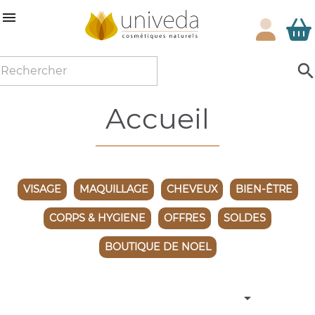

accueil
VISAGE
MAQUILLAGE
CHEVEUX
BIEN-ÊTRE
CORPS & HYGIENE
OFFRES
SOLDES
BOUTIQUE DE NOEL
