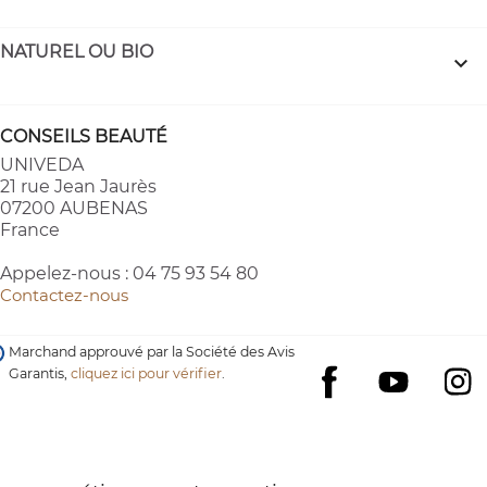
NATUREL OU BIO

CONSEILS BEAUTÉ
UNIVEDA
21 rue Jean Jaurès
07200 AUBENAS
France
Appelez-nous :
04 75 93 54 80
Contactez-nous
Marchand approuvé par la Société des Avis
Garantis,
cliquez ici pour vérifier
.
YouTube
I
Facebook