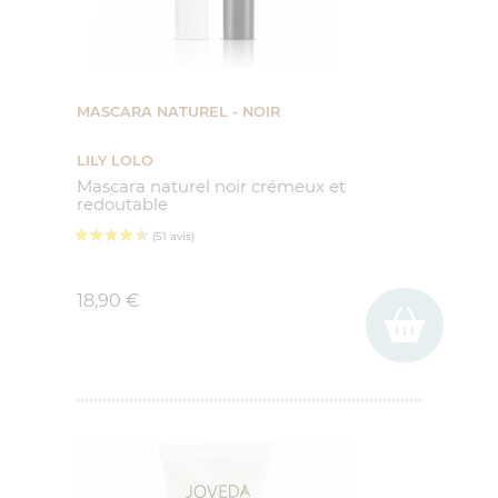
MASCARA NATUREL - NOIR
LILY LOLO
Mascara naturel noir crémeux et
redoutable
Prix
18,90 €