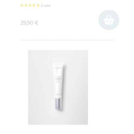
Prix
29,90 €