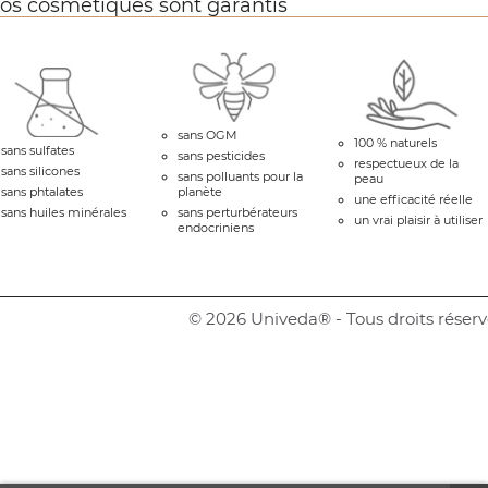
os cosmétiques sont garantis
sans OGM
100 % naturels
sans sulfates
sans pesticides
respectueux de la
sans silicones
sans polluants pour la
peau
sans phtalates
planète
une efficacité réelle
sans huiles minérales
sans perturbérateurs
un vrai plaisir à utiliser
endocriniens
© 2026 Univeda® - Tous droits réserv