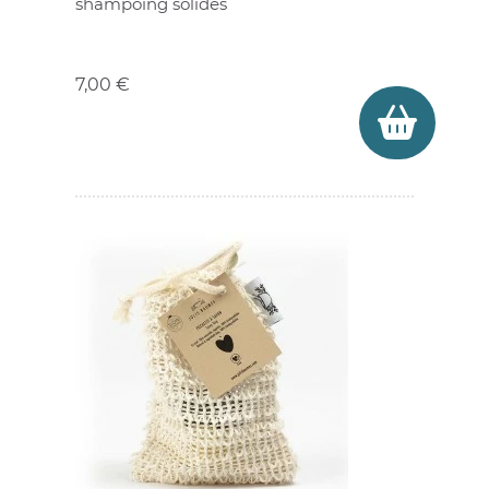
shampoing solides
Prix
7,00 €
(51 avis)