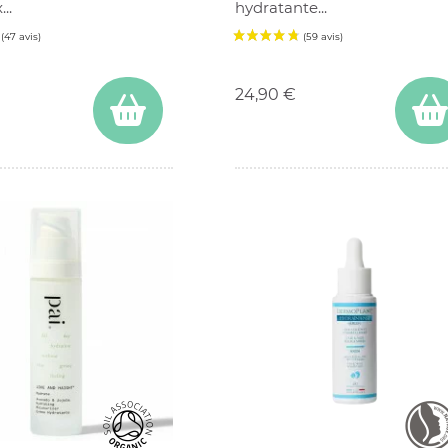
..
hydratante...
Prix
24,90 €