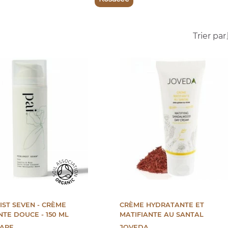
Trier par 
ST SEVEN - CRÈME
CRÈME HYDRATANTE ET
TE DOUCE - 150 ML
MATIFIANTE AU SANTAL
CARE
JOVEDA