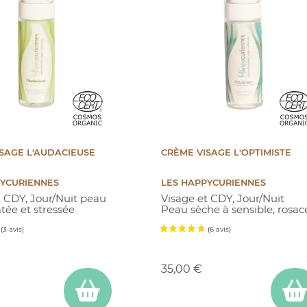
SAGE L'AUDACIEUSE
CRÈME VISAGE L'OPTIMISTE
PYCURIENNES
LES HAPPYCURIENNES
t CDY, Jour/Nuit peau
Visage et CDY, Jour/Nuit
tée et stressée
Peau sèche à sensible, rosac
Prix
35,00 €