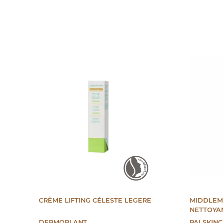
CRÈME LIFTING CÉLESTE LEGERE
MIDDLEMI
NETTOYAN
DERMOPLANT
PAI SKIN