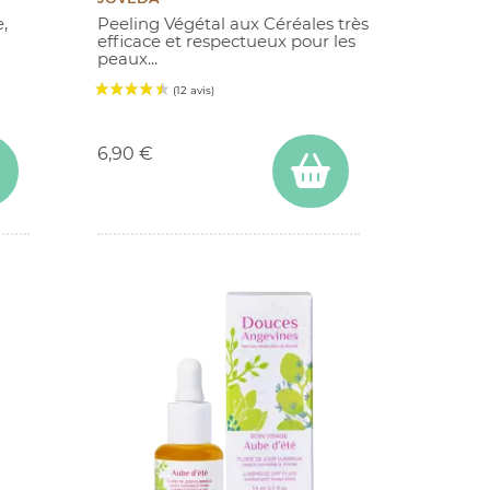
,
Peeling Végétal aux Céréales très
efficace et respectueux pour les
peaux...
Prix
6,90 €