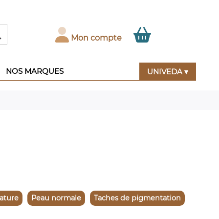

Mon compte
NOS MARQUES
UNIVEDA ▾
ature
Peau normale
Taches de pigmentation