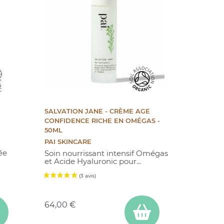
SALVATION JANE - CRÈME AGE
CONFIDENCE RICHE EN OMÉGAS -
50ML
PAI SKINCARE
ée
Soin nourrissant intensif Omégas
et Acide Hyaluronic
pour...
Prix
64,00 €