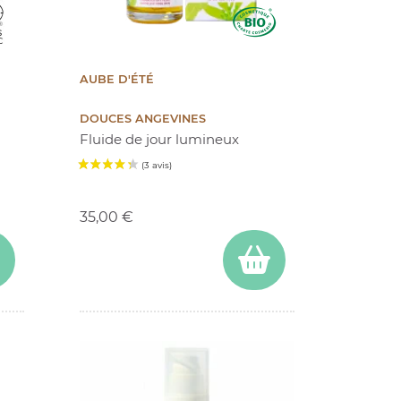
AUBE D'ÉTÉ
DOUCES ANGEVINES
Fluide de jour lumineux
Prix
(38 avis)
35,00 €