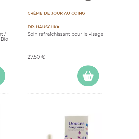
CRÈME DE JOUR AU COING
DR. HAUSCHKA
t /
Soin rafraîchissant pour le visage
 Bio
Prix
27,50 €
(6 avis)