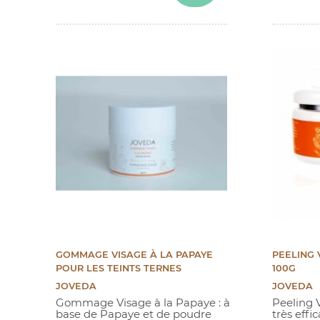
(2 avis)
GOMMAGE VISAGE À LA PAPAYE
PEELING 
POUR LES TEINTS TERNES
100G
JOVEDA
JOVEDA
Gommage Visage à la Papaye : à
Peeling V
base de Papaye et de poudre
très effi