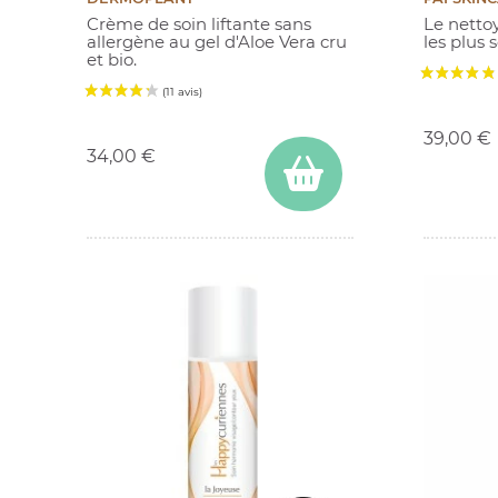
Crème de soin liftante sans
Le netto
allergène au gel d'Aloe Vera cru
les plus 
et bio.
Prix
Prix
39,00 €
34,00 €