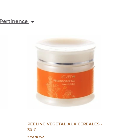

Pertinence
:
PEELING VÉGÉTAL AUX CÉRÉALES -
30 G
JOVEDA