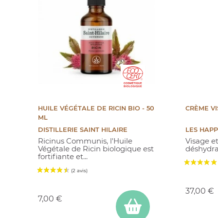
HUILE VÉGÉTALE DE RICIN BIO - 50
CRÈME VI
ML
DISTILLERIE SAINT HILAIRE
LES HAP
Ricinus Communis, l'Huile
Visage e
Végétale de Ricin biologique est
déshydra
fortifiante et...
Prix
Prix
37,00 €
7,00 €