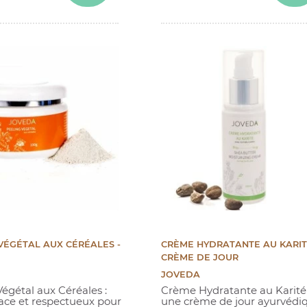
(18 avis)
VÉGÉTAL AUX CÉRÉALES -
CRÈME HYDRATANTE AU KARIT
CRÈME DE JOUR
JOVEDA
égétal aux Céréales :
Crème Hydratante au Karité
cace et respectueux pour
une crème de jour ayurvédi