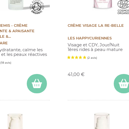
EMIS - CRÈME
CRÈME VISAGE LA RE-BELLE
NTE & APAISANTE
E &...
LES HAPPYCURIENNES
CARE
Visage et CDY, Jour/Nuit
1ères rides à peau mature
dratante, calme les
et les peaux réactives
Prix
(14 avis)
41,00 €