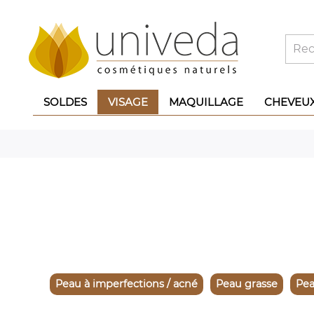
SOLDES
VISAGE
MAQUILLAGE
CHEVEU
Peau à imperfections / acné
Peau grasse
Pea