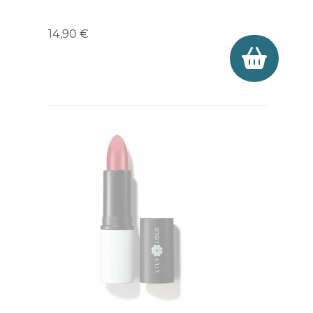
Prix
14,90 €
(1 avis)