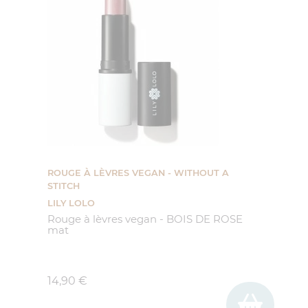
(1 avis)
ROUGE À LÈVRES VEGAN - WITHOUT A
STITCH
LILY LOLO
Rouge à lèvres vegan - BOIS DE ROSE
mat
Prix
14,90 €