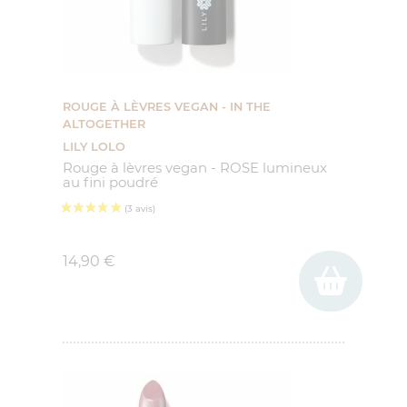
ROUGE À LÈVRES VEGAN - IN THE
ALTOGETHER
LILY LOLO
Rouge à lèvres vegan - ROSE lumineux
au fini poudré
Prix
14,90 €