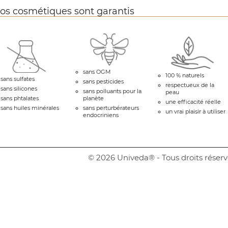
os cosmétiques sont garantis
sans OGM
100 % naturels
sans sulfates
sans pesticides
respectueux de la
sans silicones
sans polluants pour la
peau
sans phtalates
planète
une efficacité réelle
sans huiles minérales
sans perturbérateurs
un vrai plaisir à utiliser
endocriniens
© 2026 Univeda® - Tous droits réserv