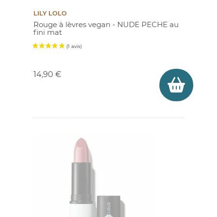
LILY LOLO
Rouge à lèvres vegan - NUDE PECHE au
fini mat
Prix
14,90 €