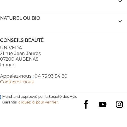

NATUREL OU BIO

CONSEILS BEAUTÉ
UNIVEDA
21 rue Jean Jaurès
07200 AUBENAS
France
Appelez-nous :
04 75 93 54 80
Contactez-nous
Marchand approuvé par la Société des Avis
Garantis,
cliquez ici pour vérifier
.
YouTube
I
Facebook