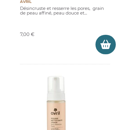
AVRIL
Désincruste et resserre les pores, grain
de peau affiné, peau douce et...
Prix
7,00 €