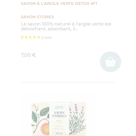
SAVON À L'ARGILE VERTE DETOX N°1
SAVON STORIES
Le savon 100% naturel à l’argile verte est
détoxifiant, absorbant, il...
Prix
7,00 €