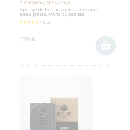
THE KONJAC SPONGE CO
Eponge de Konjac équilibrante pour
peau grasse, mixte ou épaisse
Prix
11,99 €