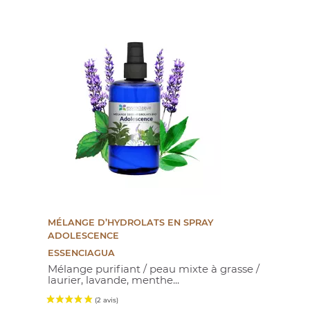
MÉLANGE D’HYDROLATS EN SPRAY
ADOLESCENCE
ESSENCIAGUA
Mélange purifiant / peau mixte à grasse /
laurier, lavande, menthe...
(48 avis)