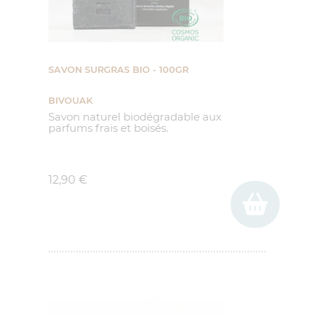
SAVON SURGRAS BIO - 100GR
BIVOUAK
Savon naturel biodégradable aux
parfums frais et boisés.
Prix
(1 avis)
12,90 €