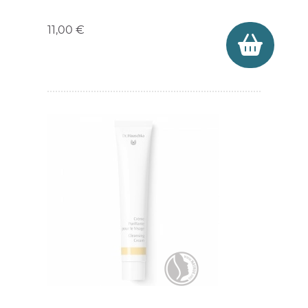
Prix
11,00 €