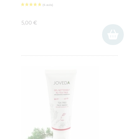
Prix
5,00 €