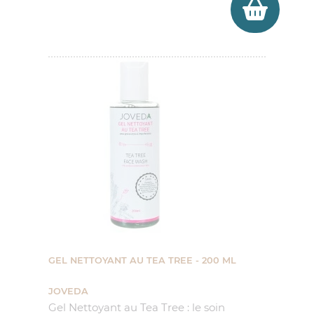
GEL NETTOYANT AU TEA TREE - 200 ML
JOVEDA
Gel Nettoyant au Tea Tree : le soin