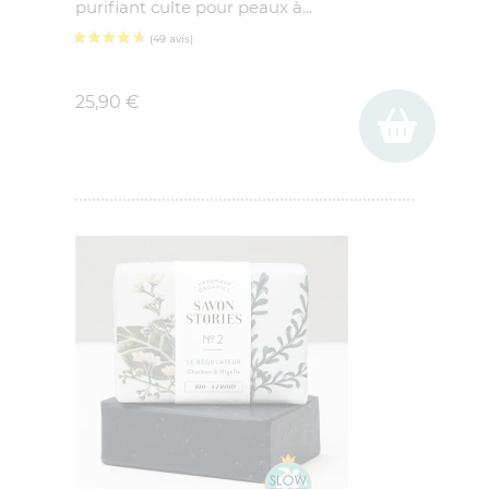
purifiant culte pour peaux à...
(1 avis)
Prix
25,90 €