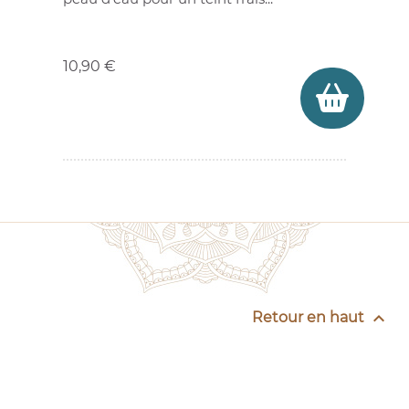
Prix
10,90 €

Retour en haut