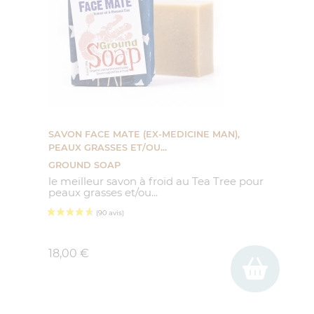
(49 avis)
SAVON FACE MATE (EX-MEDICINE MAN),
PEAUX GRASSES ET/OU...
GROUND SOAP
le meilleur savon à froid au Tea Tree pour
peaux grasses et/ou...
Prix
18,00 €