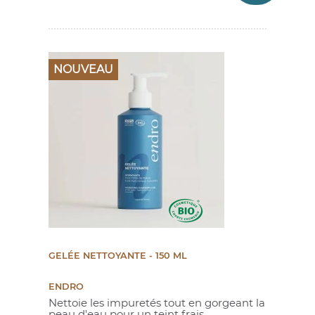
NOUVEAU
(235 avis)
GELÉE NETTOYANTE - 150 ML
ENDRO
Nettoie les impuretés tout en gorgeant la
peau d'eau pour un teint frais...