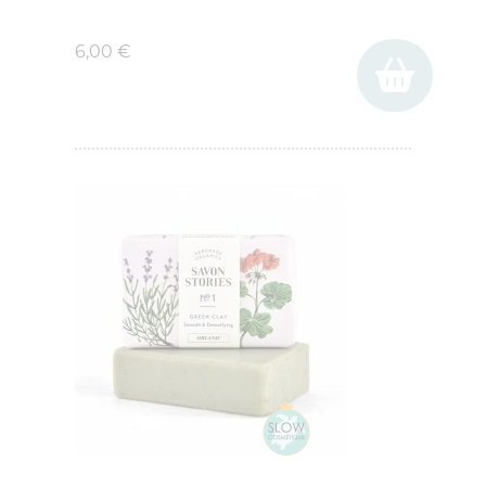
Prix
6,00 €
(1 avis)