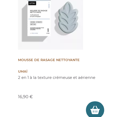
MOUSSE DE RASAGE NETTOYANTE
UMAÏ
2 en 1 à la texture crémeuse et aérienne
Prix
16,90 €