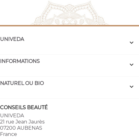
UNIVEDA

INFORMATIONS

NATUREL OU BIO

(1 avis)
CONSEILS BEAUTÉ
UNIVEDA
21 rue Jean Jaurès
07200 AUBENAS
France