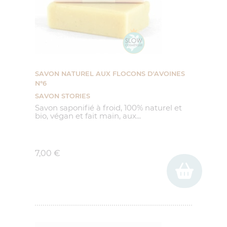
(90 avis)
SAVON NATUREL AUX FLOCONS D'AVOINES
N°6
SAVON STORIES
Savon saponifié à froid, 100% naturel et
bio, végan et fait main, aux...
Prix
7,00 €