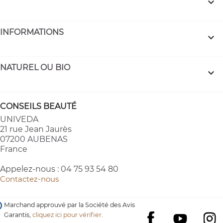

INFORMATIONS

NATUREL OU BIO

CONSEILS BEAUTÉ
UNIVEDA
21 rue Jean Jaurès
07200 AUBENAS
France
Appelez-nous :
04 75 93 54 80
Contactez-nous
Marchand approuvé par la Société des Avis
Garantis,
cliquez ici pour vérifier
.
YouTube
I