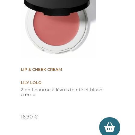
LIP & CHEEK CREAM
LILY LOLO
2 en 1 baume à lèvres teinté et blush
crème
Prix
16,90 €