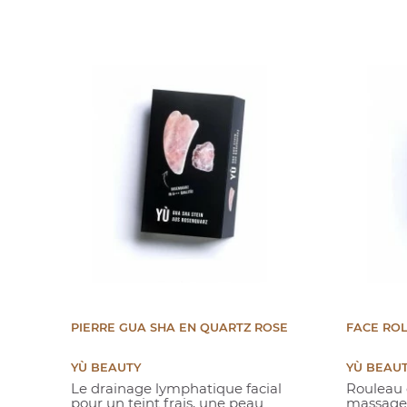
PIERRE GUA SHA EN QUARTZ ROSE
FACE ROL
YÙ BEAUTY
YÙ BEAU
Le drainage lymphatique facial
Rouleau 
pour un teint frais, une peau
massage f