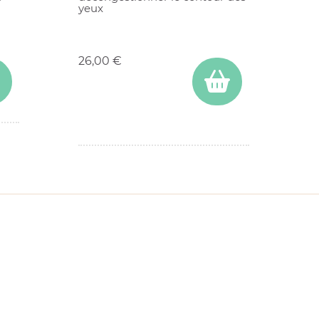
yeux
Prix
26,00 €