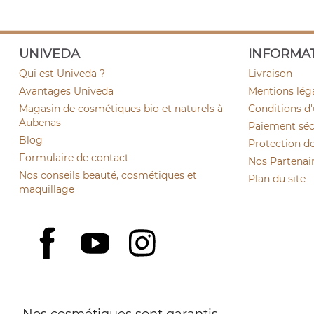
UNIVEDA
INFORMA
Qui est Univeda ?
Livraison
Avantages Univeda
Mentions lég
Magasin de cosmétiques bio et naturels à
Conditions d'
Aubenas
Paiement sécu
Blog
Protection d
Formulaire de contact
Nos Partenai
Nos conseils beauté, cosmétiques et
Plan du site
maquillage
YouTube
Instagram
Facebook