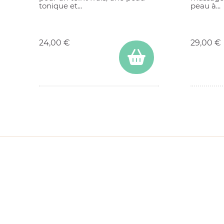
tonique et...
peau à...
Prix
Prix
24,00 €
29,00 €