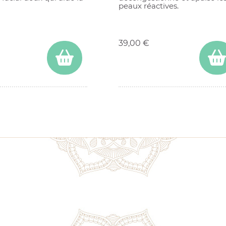
peaux réactives.
Prix
39,00 €