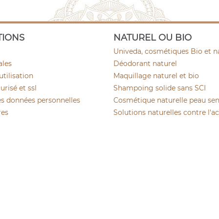
TIONS
NATUREL OU BIO
Univeda, cosmétiques Bio et n
ales
Déodorant naturel
utilisation
Maquillage naturel et bio
risé et ssl
Shampoing solide sans SCI
es données personnelles
Cosmétique naturelle peau sen
res
Solutions naturelles contre l'a