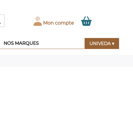

Mon compte
NOS MARQUES
UNIVEDA ▾