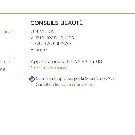
CONSEILS BEAUTÉ
UNIVEDA
aturels
21 rue Jean Jaurès
07200 AUBENAS
France
Appelez-nous :
04 75 93 54 80
sible
Contactez-nous
cné
Marchand approuvé par la Société des Avis
Garantis,
cliquez ici pour vérifier
.