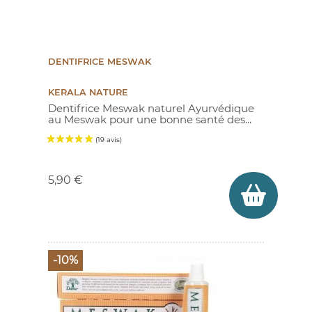
DENTIFRICE MESWAK
KERALA NATURE
Dentifrice Meswak naturel Ayurvédique
au Meswak pour une bonne santé des...
Prix
5,90 €
-10%