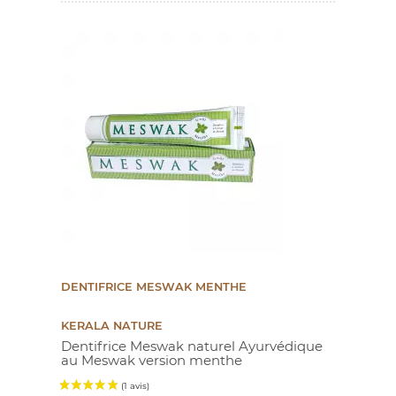
(19 avis)
DENTIFRICE MESWAK MENTHE
KERALA NATURE
Dentifrice Meswak naturel Ayurvédique
au Meswak version menthe