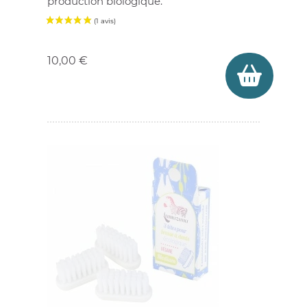
production biologique.
Prix
10,00 €
(1 avis)