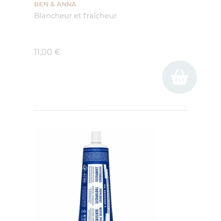
BEN & ANNA
Blancheur et fraîcheur
Prix
11,00 €
(2 avis)