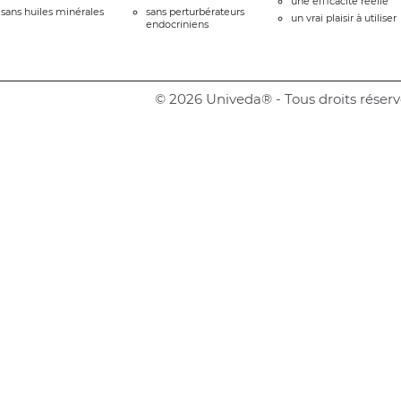
une efficacité réelle
sans huiles minérales
sans perturbérateurs
un vrai plaisir à utiliser
endocriniens
© 2026 Univeda® - Tous droits réserv