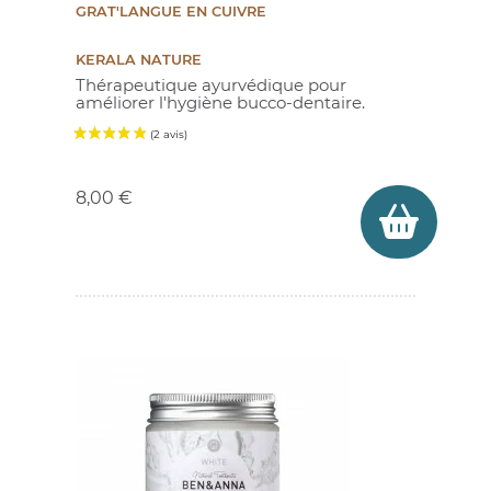
(9 avis)
GRAT'LANGUE EN CUIVRE
KERALA NATURE
Thérapeutique ayurvédique pour
améliorer l'hygiène bucco-dentaire.
Prix
8,00 €