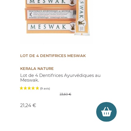
LOT DE 4 DENTIFRICES MESWAK
KERALA NATURE
Lot de 4 Dentifrices Ayurvédiques au
Meswak.
Prix de base
Prix
23,60 €
21,24 €