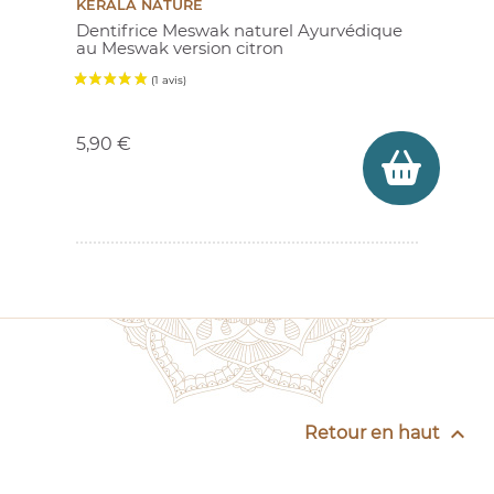
KERALA NATURE
(1 avis)
Dentifrice Meswak naturel Ayurvédique
au Meswak version citron
Prix
5,90 €

Retour en haut