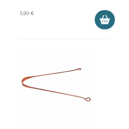
Prix
5,90 €