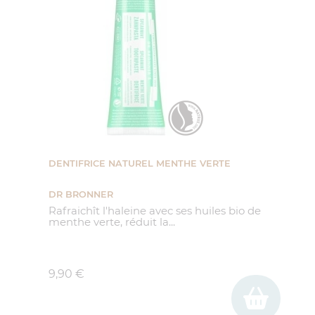
(1 avis)
DENTIFRICE NATUREL MENTHE VERTE
DR BRONNER
Rafraichît l'haleine avec ses huiles bio de
menthe verte, réduit la...
Prix
9,90 €