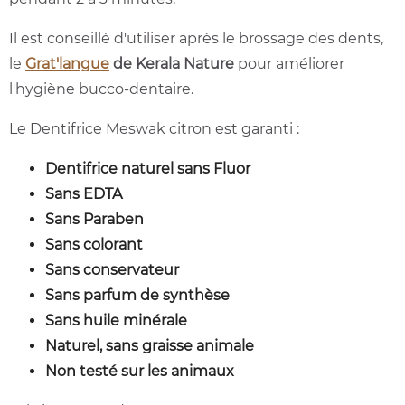
Il est conseillé d'utiliser après le brossage des dents,
le
Grat'langue
de Kerala Nature
pour améliorer
l'hygiène bucco-dentaire.
Le Dentifrice Meswak citron est garanti :
Dentifrice naturel sans Fluor
Sans EDTA
Sans Paraben
S
ans colorant
S
ans conservateur
S
ans parfum de synthèse
Sans huile minérale
Naturel, sans graisse animale
N
on testé sur les animaux