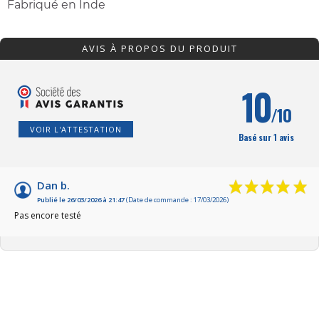
Fabriqué en Inde
AVIS À PROPOS DU PRODUIT
10
/10
VOIR L'ATTESTATION
Basé sur 1 avis
Dan b.
Publié le 26/03/2026 à 21:47
(Date de commande : 17/03/2026)
Pas encore testé