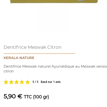
Dentifrice Meswak Citron
KERALA NATURE
Dentifrice Meswak naturel Ayurvédique au Meswak versio
citron
5 / 5
Basé sur 1 avis
5,90 €
TTC
(100 gr)