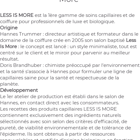
LESS IS MORE
est la 1ère gamme de soins capillaires et de
coiffure pour professionnels de luxe et biologique.
Origine
Hannes Trummer : directeur artistique et formateur dans le
domaine de la coiffure crée en 2005 son salon baptisé
Less
Is More
: le concept est lancé : un style minimaliste, tout est
centré sur le client et le miroir pour parvenir au meilleur
résultat.
Doris Brandhuber : chimiste préoccupé par l'environnement
et la santé s'associe à Hannes pour formuler une ligne de
capillaires saine pour la santé et respectueuse de la
planète.
Développement
Le 1er atelier de production est établi dans le salon de
Hannes, en contact direct avec les consommateurs.
Les recettes des produits capillaires LESS IS MORE
(4 avis)
contiennent exclusivement des ingrédients naturels
sélectionnés avec soin selon des critères d’efficacité, de
pureté, de viabilité environnementale et de tolérance de
l‘épiderme. Ils sont obtenus à partir de ressources