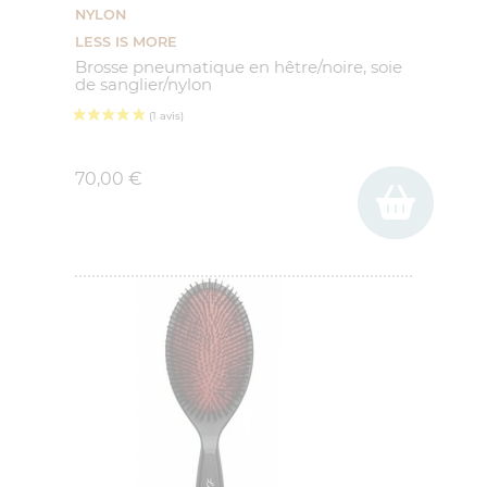
NYLON
LESS IS MORE
Brosse pneumatique en hêtre/noire, soie
de sanglier/nylon
Prix
70,00 €