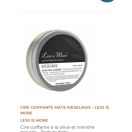
(5 avis)
CIRE COIFFANTE MATE KIESELWAX - LESS IS
MORE
LESS IS MORE
Cire coiffante à la silice et menthe
poivrée - Texture forte,...