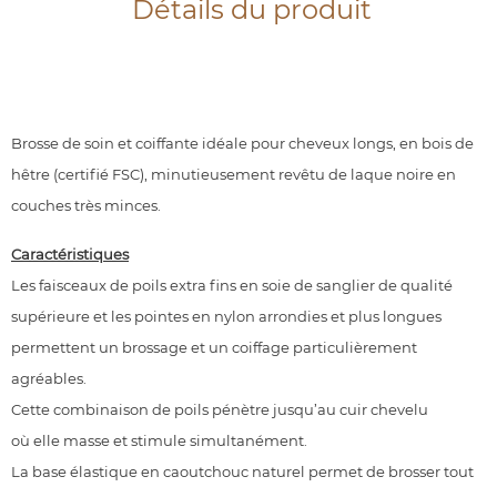
Détails du produit
Brosse de soin et coiffante idéale pour cheveux longs, en bois de
hêtre (certifié FSC), minutieusement revêtu
de laque noire en
couches très minces.
Caractéristiques
Les faisceaux de poils extra fins en soie de sanglier de
qualité
supérieure et les pointes en nylon arrondies et plus longues
permettent un brossage et un
coiffage particulièrement
agréables.
Cette combinaison de poils pénètre jusqu’au cuir chevelu
où
elle masse et stimule simultanément.
La base élastique en caoutchouc naturel permet de brosser
tout