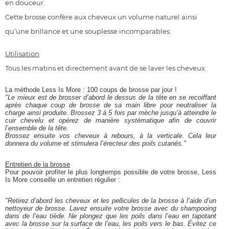
en douceur.
Cette brosse confère aux cheveux un volume naturel ainsi
qu’une brillance et une
souplesse incomparables.
Utilisation
Tous les matins et directement avant de se laver les cheveux.
La méthode Less Is More : 100 coups de brosse par jour !
"Le mieux est de brosser d’abord le dessus de la tête en se recoiffant
après chaque coup de brosse de sa main libre pour neutraliser la
charge ainsi produite. Brossez 3 à 5 fois par mèche jusqu’à atteindre le
cuir chevelu et opérez de manière systématique afin de couvrir
l’ensemble de la tête.
Brossez ensuite vos cheveux à rebours, à la verticale. Cela leur
donnera du volume et stimulera l’érecteur des poils cutanés."
Entretien de la brosse
Pour pouvoir profiter le plus longtemps possible de votre brosse, Less
Is More conseille un entretien régulier :
"Retirez d’abord les cheveux et les pellicules de la brosse à l’aide d’un
nettoyeur de brosse. Lavez ensuite votre brosse avec du shampooing
dans de l’eau tiède. Ne plongez que les poils dans l’eau en tapotant
avec la brosse sur la surface de l’eau, les poils vers le bas. Évitez ce