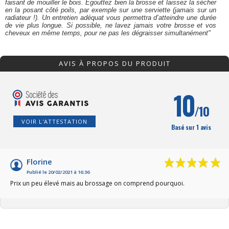
faisant de mouiller le bois. Égouttez bien la brosse et laissez la sécher
en la posant côté poils, par exemple sur une serviette (jamais sur un
radiateur !). Un entretien adéquat vous permettra d’atteindre une durée
de vie plus longue. Si possible, ne lavez jamais votre brosse et vos
cheveux en même temps, pour ne pas les dégraisser simultanément"
AVIS À PROPOS DU PRODUIT
10
/10
VOIR L'ATTESTATION
Basé sur 1 avis
Florine
Publié le 20/02/2021 à 16:36
Prix un peu élevé mais au brossage on comprend pourquoi.