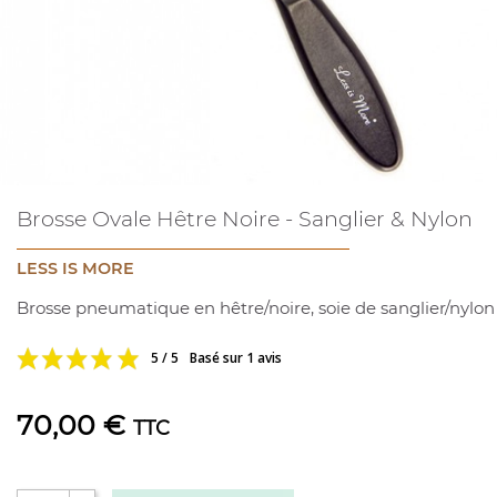
Brosse Ovale Hêtre Noire - Sanglier & Nylon
LESS IS MORE
Brosse pneumatique en hêtre/noire, soie de sanglier/nylon
5 / 5
Basé sur 1 avis
70,00 €
TTC