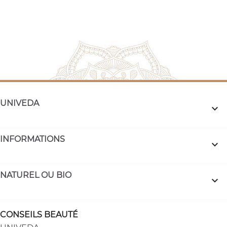
UNIVEDA

INFORMATIONS

NATUREL OU BIO

CONSEILS BEAUTÉ