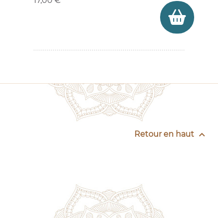
17,00 €

Retour en haut