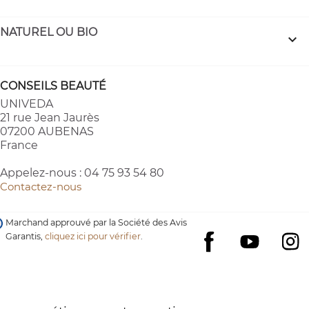
NATUREL OU BIO

CONSEILS BEAUTÉ
UNIVEDA
21 rue Jean Jaurès
07200 AUBENAS
France
Appelez-nous :
04 75 93 54 80
Contactez-nous
Marchand approuvé par la Société des Avis
Garantis,
cliquez ici pour vérifier
.
YouTube
I
Facebook