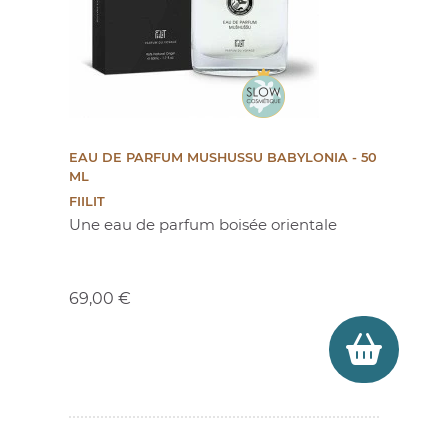
EAU DE PARFUM MUSHUSSU BABYLONIA - 50
ML
FIILIT
Une eau de parfum boisée orientale
Prix
69,00 €