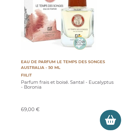
EAU DE PARFUM LE TEMPS DES SONGES
AUSTRALIA - 50 ML
FIILIT
Parfum frais et boisé. Santal - Eucalyptus
- Boronia
Prix
69,00 €