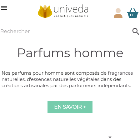

parfums homme
Nos parfums pour homme sont composés de
fragrances
naturelles
, d'
essences naturelles végétales
dans des
créations artisanales
par des
parfumeurs indépendants
.
EN SAVOIR +
