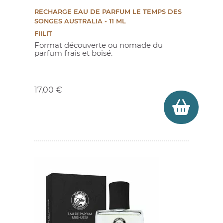
RECHARGE EAU DE PARFUM LE TEMPS DES
SONGES AUSTRALIA - 11 ML
FIILIT
Format découverte ou nomade du
parfum frais et boisé.
Prix
17,00 €