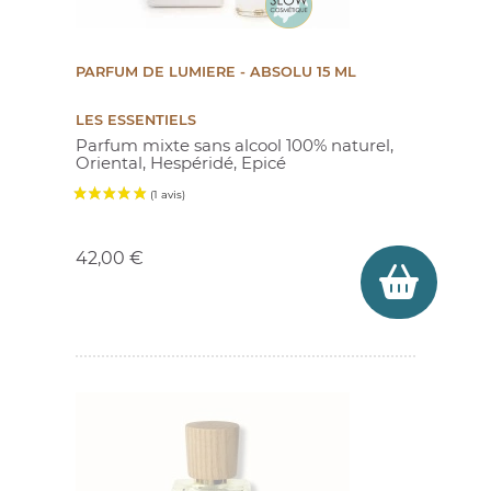
PARFUM DE LUMIERE - ABSOLU 15 ML
LES ESSENTIELS
Parfum mixte sans alcool 100% naturel,
Oriental, Hespéridé, Epicé
Prix
42,00 €