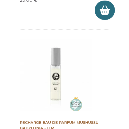
29,00 €
RECHARGE EAU DE PARFUM MUSHUSSU
BABYLONIA - 11 ML