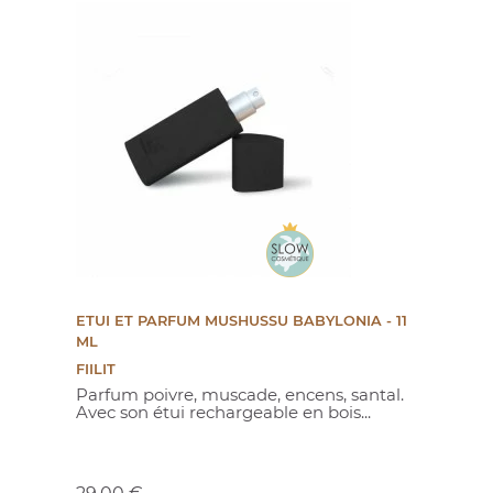
ETUI ET PARFUM MUSHUSSU BABYLONIA - 11
ML
FIILIT
Parfum poivre, muscade, encens, santal.
Avec son étui rechargeable en bois...
Prix