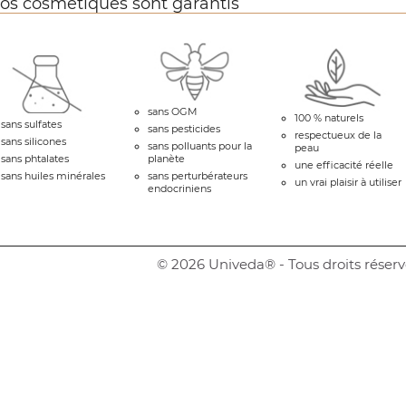
os cosmétiques sont garantis
sans OGM
100 % naturels
sans sulfates
sans pesticides
respectueux de la
sans silicones
sans polluants pour la
peau
sans phtalates
planète
une efficacité réelle
sans huiles minérales
sans perturbérateurs
un vrai plaisir à utiliser
endocriniens
© 2026 Univeda® - Tous droits réserv