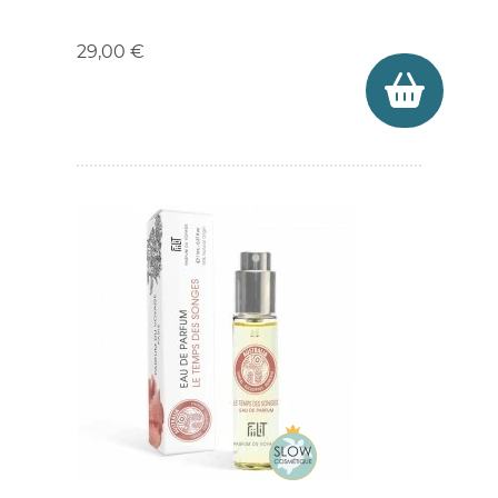
Prix
29,00 €
(1 avis)