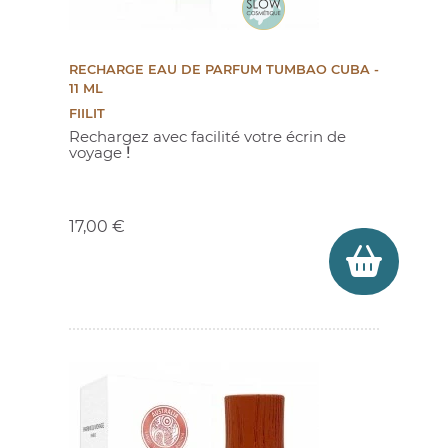
RECHARGE EAU DE PARFUM TUMBAO CUBA -
11 ML
FIILIT
Rechargez avec facilité votre écrin de
voyage
!
Prix
17,00 €