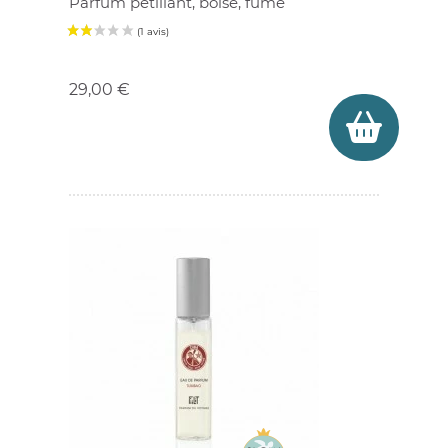
Parfum pétillant, boisé, fumé
Prix
29,00 €