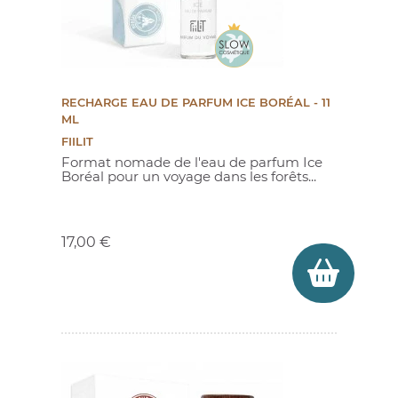
RECHARGE EAU DE PARFUM ICE BORÉAL - 11
ML
FIILIT
Format nomade de l'eau de parfum Ice
Boréal pour un voyage dans les forêts...
Prix
17,00 €