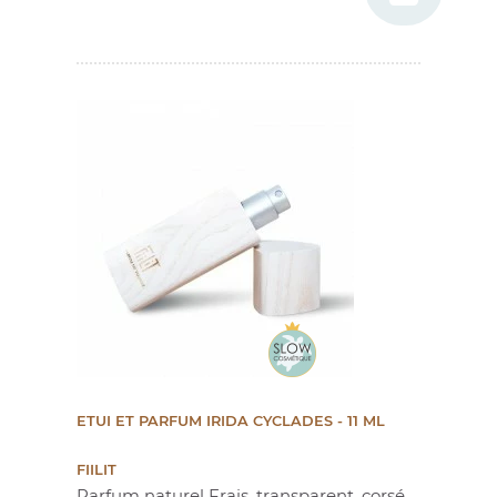
ETUI ET PARFUM IRIDA CYCLADES - 11 ML
FIILIT
Parfum naturel Frais, transparent, corsé,