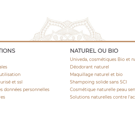
TIONS
NATUREL OU BIO
Univeda, cosmétiques Bio et n
ales
Déodorant naturel
utilisation
Maquillage naturel et bio
risé et ssl
Shampoing solide sans SCI
es données personnelles
Cosmétique naturelle peau sen
res
Solutions naturelles contre l'a