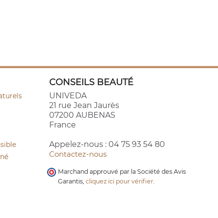
CONSEILS BEAUTÉ
UNIVEDA
aturels
21 rue Jean Jaurès
07200 AUBENAS
France
Appelez-nous :
04 75 93 54 80
sible
Contactez-nous
cné
Marchand approuvé par la Société des Avis
Garantis,
cliquez ici pour vérifier
.