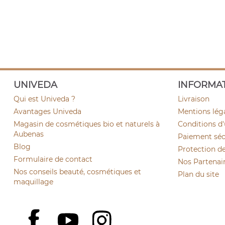
UNIVEDA
INFORMA
Qui est Univeda ?
Livraison
Avantages Univeda
Mentions lég
Magasin de cosmétiques bio et naturels à
Conditions d'
Aubenas
Paiement sécu
Blog
Protection d
Formulaire de contact
Nos Partenai
Nos conseils beauté, cosmétiques et
Plan du site
maquillage
YouTube
Instagram
Facebook