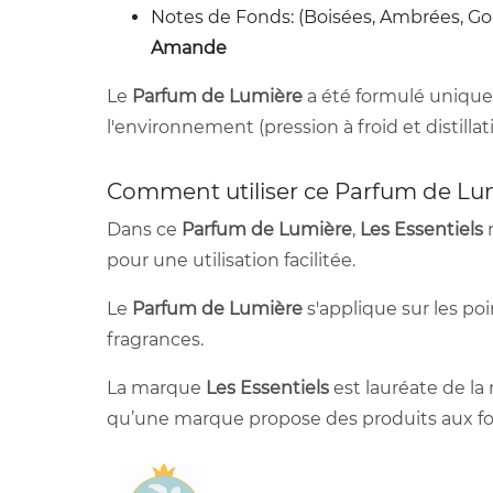
Notes de Fonds: (Boisées, Ambrées, 
Amande
Le
Parfum de Lumière
a été formulé uniquem
l'environnement (pression à froid et distillat
Comment utiliser ce Parfum de Lu
Dans ce
Parfum de Lumière
,
Les Essentiels
r
pour une utilisation facilitée.
Le
Parfum de Lumière
s'applique sur les poi
fragrances.
La marque
Les Essentiels
est lauréate de l
qu’une marque propose des produits aux fo