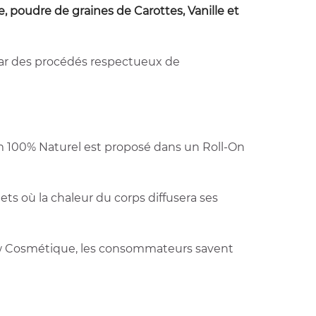
te, poudre de graines de Carottes, Vanille et
par des
procédés respectueux de
m 100% Naturel est proposé dans un Roll-On
nets où la chaleur du corps diffusera ses
ow Cosmétique, les consommateurs savent