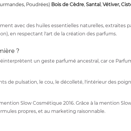
Gourmandes, Poudrées)
Bois de Cèdre
,
Santal
,
Vétiver, Cis
ent avec des huiles essentielles naturelles, extraites 
ion), en respectant l'art de la création des parfums.
mière ?
éinterprètent un geste parfumé ancestral, car ce Parfu
nts de pulsation, le cou, le décolleté, l'intérieur des poig
a mention Slow Cosmétique 2016. Grâce à la mention Sl
rmules propres, et au marketing raisonnable.