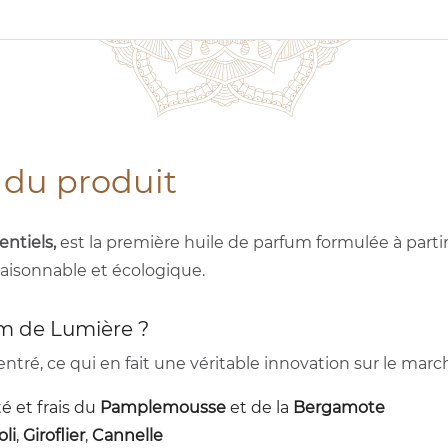
 du produit
entiels,
est la première huile de parfum formulée à parti
raisonnable et écologique.
um de Lumière ?
ré, ce qui en fait une véritable innovation sur le march
é et frais du
Pamplemousse
et de la
Bergamote
oli
,
Giroflier
,
Cannelle