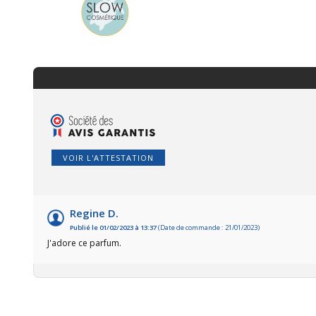
VOIR L'ATTESTATION
Regine D.
Publié le 01/02/2023 à 13:37
(Date de commande : 21/01/2023)
J'adore ce parfum.