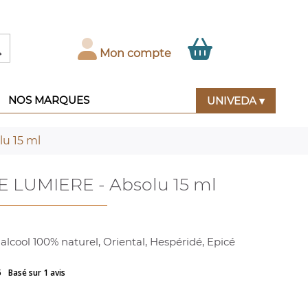

Mon compte
NOS MARQUES
UNIVEDA ▾
u 15 ml
LUMIERE - Absolu 15 ml
lcool 100% naturel, Oriental, Hespéridé, Epicé
5
Basé sur 1 avis