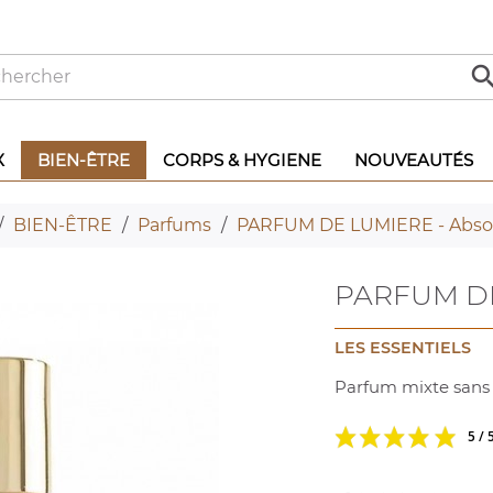
X
BIEN-ÊTRE
CORPS & HYGIENE
NOUVEAUTÉS
BIEN-ÊTRE
Parfums
PARFUM DE LUMIERE - Absol
PARFUM DE 
LES ESSENTIELS
Parfum mixte sans a
5 / 