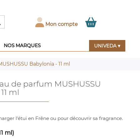

Mon compte
NOS MARQUES
UNIVEDA ▾
MUSHUSSU Babylonia - 11 ml
eau de parfum MUSHUSSU
 11 ml
arger l'étui en Frêne ou pour découvrir sa fragrance.
11 ml)