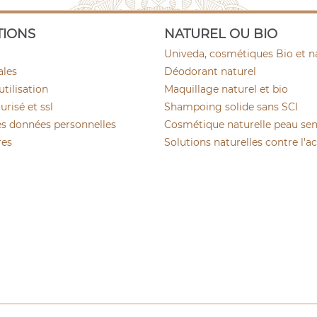
TIONS
NATUREL OU BIO
Univeda, cosmétiques Bio et n
ales
Déodorant naturel
utilisation
Maquillage naturel et bio
risé et ssl
Shampoing solide sans SCI
es données personnelles
Cosmétique naturelle peau sen
res
Solutions naturelles contre l'a