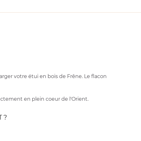
rger votre étui en bois de Frêne. Le flacon
ctement en plein coeur de l'Orient.
T ?