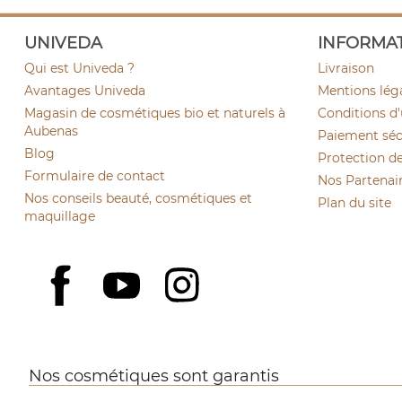
UNIVEDA
INFORMA
Qui est Univeda ?
Livraison
Avantages Univeda
Mentions lég
Magasin de cosmétiques bio et naturels à
Conditions d'
Aubenas
Paiement sécu
Blog
Protection d
Formulaire de contact
Nos Partenai
Nos conseils beauté, cosmétiques et
Plan du site
maquillage
YouTube
Instagram
Facebook
Nos cosmétiques sont garantis