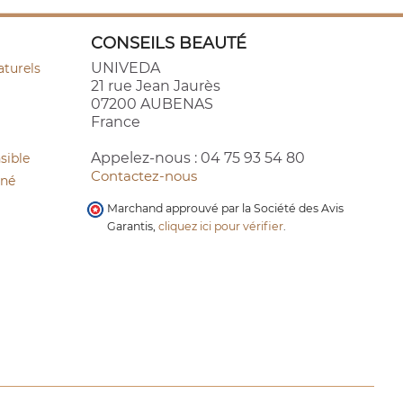
CONSEILS BEAUTÉ
UNIVEDA
aturels
21 rue Jean Jaurès
07200 AUBENAS
France
Appelez-nous :
04 75 93 54 80
sible
Contactez-nous
cné
Marchand approuvé par la Société des Avis
Garantis,
cliquez ici pour vérifier
.