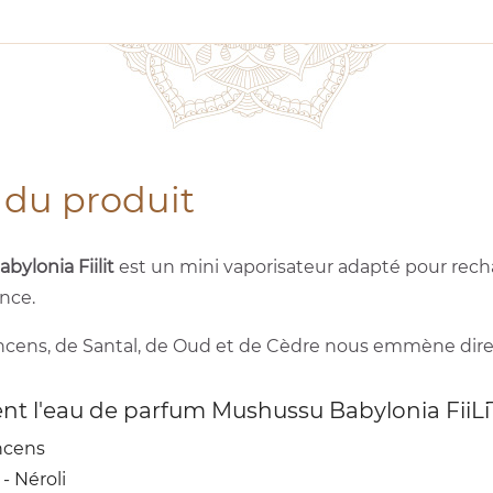
 du produit
bylonia Fiilit
est un mini vaporisateur adapté pour recha
nce.
Encens, de Santal, de Oud et de Cèdre nous emmène dire
nt l'eau de parfum Mushussu Babylonia FiiLi
Encens
- Néroli