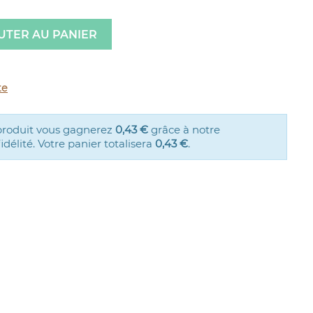
UTER AU PANIER
te
produit vous gagnerez
0,43 €
grâce à notre
élité. Votre panier totalisera
0,43 €
.