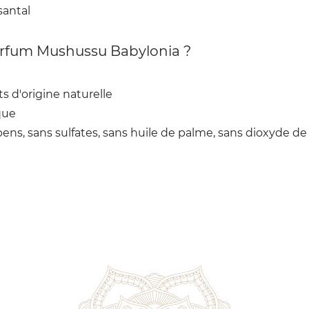
santal
arfum Mushussu Babylonia ?
s d'origine naturelle
que
ns, sans sulfates, sans huile de palme, sans dioxyde de 