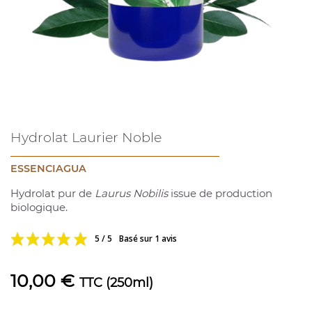
Hydrolat Laurier Noble
ESSENCIAGUA
Hydrolat pur de
Laurus Nobilis
issue de production
biologique.
5 / 5
Basé sur 1 avis
10,00 €
TTC
(250ml)