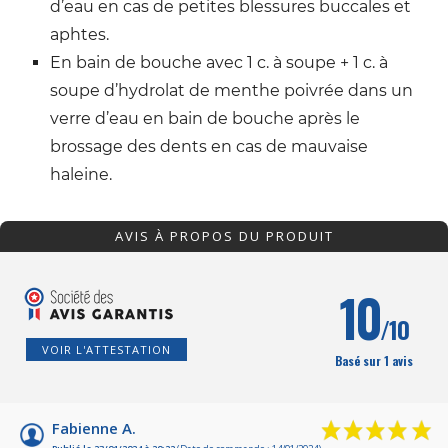
d’eau en cas de petites blessures buccales et
aphtes.
En bain de bouche avec 1 c. à soupe + 1 c. à
soupe d’hydrolat de menthe poivrée dans un
verre d’eau en bain de bouche après le
brossage des dents en cas de mauvaise
haleine.
AVIS À PROPOS DU PRODUIT
10
/10
VOIR L'ATTESTATION
Basé sur 1 avis
Fabienne A.