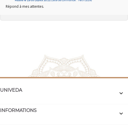
Publié le 23/01/2024 à 20:22
(Date de commande : 14/01/2024)
Répond à mes attentes.
UNIVEDA

INFORMATIONS
