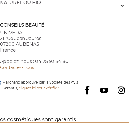
NATUREL OU BIO

CONSEILS BEAUTÉ
UNIVEDA
21 rue Jean Jaurès
07200 AUBENAS
France
Appelez-nous :
04 75 93 54 80
Contactez-nous
Marchand approuvé par la Société des Avis
Garantis,
cliquez ici pour vérifier
.
YouTube
I
Facebook
os cosmétiques sont garantis