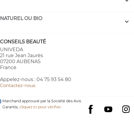

NATUREL OU BIO

CONSEILS BEAUTÉ
UNIVEDA
21 rue Jean Jaurès
07200 AUBENAS
France
Appelez-nous :
04 75 93 54 80
Contactez-nous
Marchand approuvé par la Société des Avis
Garantis,
cliquez ici pour vérifier
.
YouTube
I
Facebook