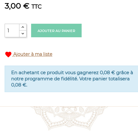
3,00 €
TTC
AJOUTER AU PANIER
favorite
Ajouter à ma liste
En achetant ce produit vous gagnerez
0,08 €
grâce à
notre programme de fidélité. Votre panier totalisera
0,08 €
.