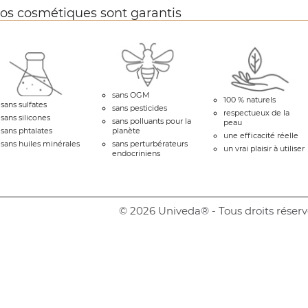
os cosmétiques sont garantis
sans OGM
100 % naturels
sans sulfates
sans pesticides
respectueux de la
sans silicones
sans polluants pour la
peau
sans phtalates
planète
une efficacité réelle
sans huiles minérales
sans perturbérateurs
un vrai plaisir à utiliser
endocriniens
© 2026 Univeda® - Tous droits réserv