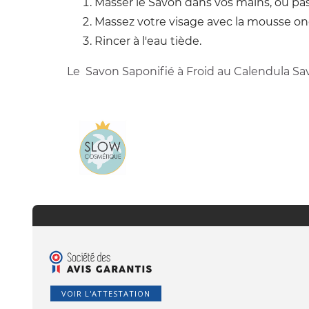
Masser le Savon dans vos mains, ou pas
Massez votre visage avec la mousse 
Rincer à l'eau tiède.
Le Savon Saponifié à Froid au Calendula Sav
VOIR L'ATTESTATION