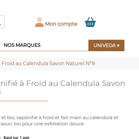

Mon compte
NOS MARQUES
UNIVEDA ▾
 Froid au Calendula Savon Naturel N°8
ifié à Froid au Calendula Savon
8
et bio, saponifié à froid et fait main au calendula et
 souci bio pour une exfoliation douce.
5
Basé sur 1 avis