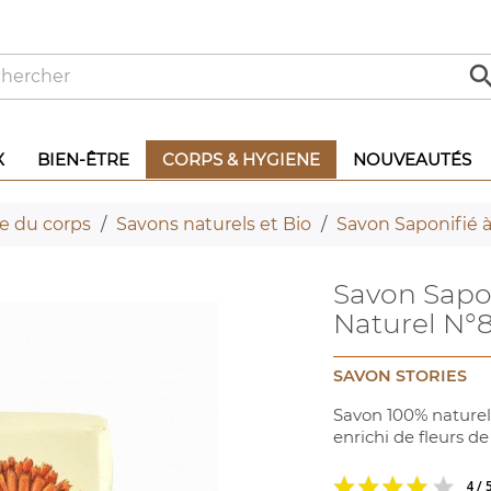
X
BIEN-ÊTRE
CORPS & HYGIENE
NOUVEAUTÉS
e du corps
Savons naturels et Bio
Savon Saponifié à
Savon Sapon
Naturel N°
SAVON STORIES
Savon 100% naturel 
enrichi de fleurs de
4 / 