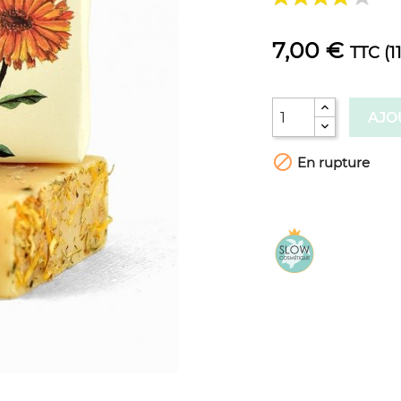
7,00 €
TTC
(1
AJO

En rupture