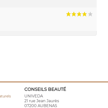
CONSEILS BEAUTÉ
UNIVEDA
aturels
21 rue Jean Jaurès
07200 AUBENAS