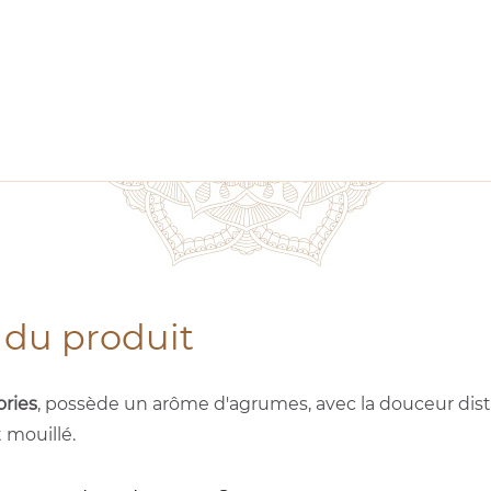
 du produit
ories
, possède un arôme d'agrumes, avec la douceur disti
t mouillé.