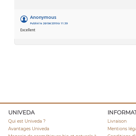
Anonymous
Publié le 26/04/2019 à 11:39
Excellent
UNIVEDA
INFORMA
Qui est Univeda ?
Livraison
Avantages Univeda
Mentions lég