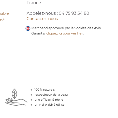
France
Appelez-nous :
04 75 93 54 80
sible
Contactez-nous
cné
Marchand approuvé par la Société des Avis
Garantis,
cliquez ici pour vérifier
.
100 % naturels
respectueux de la peau
une efficacité réelle
un vrai plaisir à utiliser