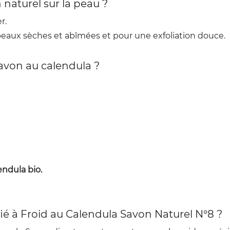
 naturel sur la peau ?
r.
s peaux sèches et abîmées et pour une exfoliation douce.
savon au calendula ?
endula bio.
é à Froid au Calendula Savon Naturel N°8 ?