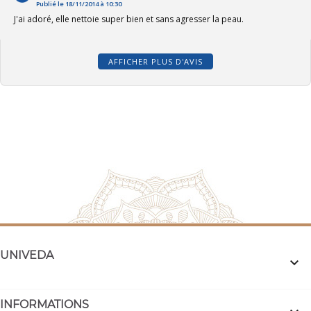
Publié le 18/11/2014 à 10:30
J'ai adoré, elle nettoie super bien et sans agresser la peau.
AFFICHER PLUS D'AVIS
UNIVEDA

INFORMATIONS