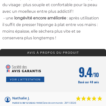
du visage : plus souple et confortable pour la peau
avec un moelleux entre plus addictif !
- une
longévité encore améliorée
: après utilisation
il suffit de presser l'éponge à plat entre vos mains :
moins épaisse, elle sèchera plus vite et se
conservera plus longtemps !
AVIS À PROPOS DU PRODUIT
9.4
/10
VOIR L'ATTESTATION
Basé sur 48 avis
Nathalie J.
Publié le 08/12/2024 à 19:50
(Date de commande : 29/11/2024)