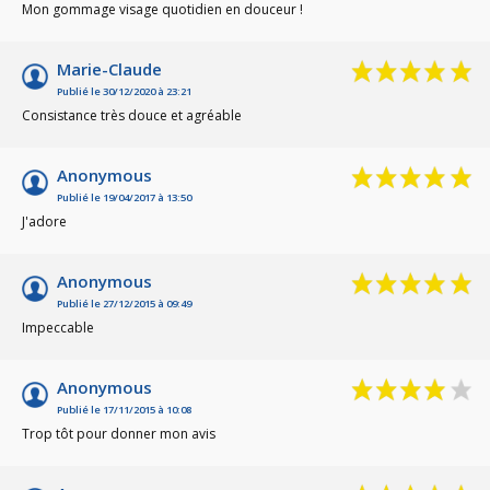
Mon gommage visage quotidien en douceur !
Marie-Claude
Publié le 30/12/2020 à 23:21
Consistance très douce et agréable
Anonymous
Publié le 19/04/2017 à 13:50
J'adore
Anonymous
Publié le 27/12/2015 à 09:49
Impeccable
Anonymous
Publié le 17/11/2015 à 10:08
Trop tôt pour donner mon avis