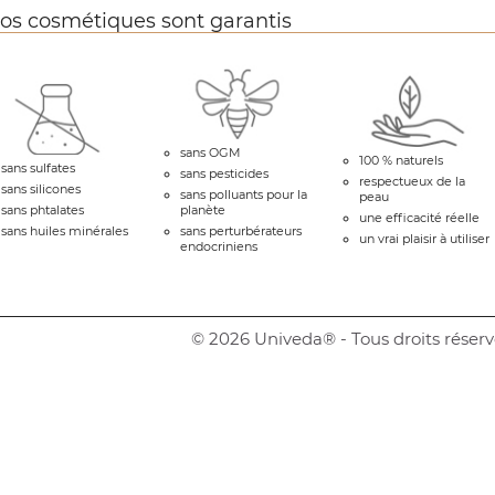
os cosmétiques sont garantis
sans OGM
100 % naturels
sans sulfates
sans pesticides
respectueux de la
sans silicones
sans polluants pour la
peau
sans phtalates
planète
une efficacité réelle
sans huiles minérales
sans perturbérateurs
un vrai plaisir à utiliser
endocriniens
© 2026 Univeda® - Tous droits réserv