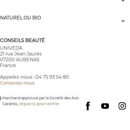

NATUREL OU BIO

CONSEILS BEAUTÉ
UNIVEDA
21 rue Jean Jaurès
07200 AUBENAS
France
Appelez-nous :
04 75 93 54 80
Contactez-nous
Marchand approuvé par la Société des Avis
Garantis,
cliquez ici pour vérifier
.
YouTube
I
Facebook