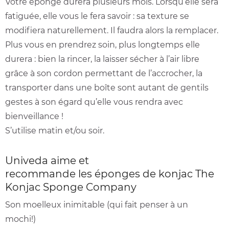
Votre éponge durera plusieurs mois. Lorsqu’elle sera
fatiguée, elle vous le fera savoir : sa texture se
modifiera naturellement. Il faudra alors la remplacer.
Plus vous en prendrez soin, plus longtemps elle
durera : bien la rincer, la laisser sécher à l’air libre
grâce à son cordon permettant de l’accrocher, la
transporter dans une boîte sont autant de gentils
gestes à son égard qu’elle vous rendra avec
bienveillance !
S’utilise matin et/ou soir.
Univeda aime et
recommande les éponges de konjac The
Konjac Sponge Company
Son moelleux inimitable (qui fait penser à un
mochi!)