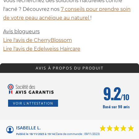
Vous recherchez des solutions naturelles contre
l'acné ? Découvrez nos
7 conseils pour prendre soin
de votre peau acnéique au naturel
!
Avis blogueurs
Lire l'avis de CherryBlossom
Lire l'avis de Edelweiss Haircare
AVIS À PROPOS DU PRODUIT
9.2
/10
VOIR L'ATTESTATION
Basé sur 90 avis
ISABELLE L.
Publié le 18/11/2023 à 19:14
(Date de commande : 09/11/2023)