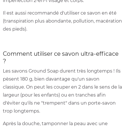
imperfection 2-en-1 visage et corps.
Il est aussi recommandé d'utiliser ce savon en été
(transpiration plus abondante, pollution, macération
des pieds).
Comment utiliser ce savon ultra-efficace
?
Les savons Ground Soap durent très longtemps ! Ils
pèsent 180 g, bien davantage qu'un savon
classique. On peut les couper en 2 dans le sens de la
largeur (pour les enfants) ou en tranches afin
d'éviter qu'ils ne "trempent" dans un porte-savon
trop longtemps.
Après la douche, tamponner la peau avec une