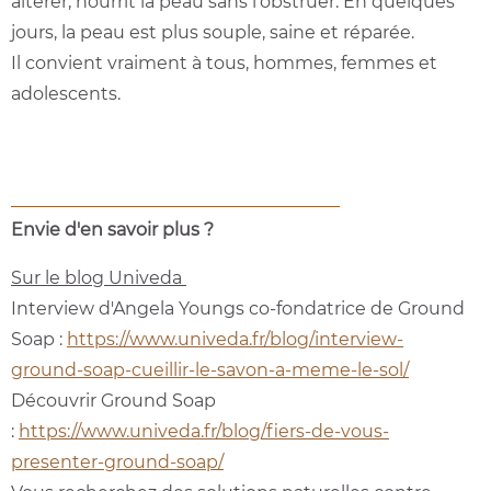
altérer, nourrit la peau sans l'obstruer.
En quelques
jours, la peau est plus souple, saine et réparée.
Il convient vraiment à tous, hommes, femmes et
adolescents.
Envie d'en savoir plus ?
Sur le blog Univeda
Interview d'Angela Youngs co-fondatrice de Ground
Soap :
https://www.univeda.fr/blog/interview-
ground-soap-cueillir-le-savon-a-meme-le-sol/
Découvrir Ground Soap
:
https://www.univeda.fr/blog/fiers-de-vous-
presenter-ground-soap/