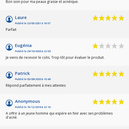
Bon soin pour ma peaux grasse et acnéique.
Laure
Publié le 22/03/2021 à 18:57
Parfait
Eugénia
Publié le 29/10/2020 à 22:59
Je viens de recevoir le colis. Trop tôt pour évaluer le produit.
Patrick
Publié le 02/09/2020 à 10:49
Répond parfaitement à mes attentes
Anonymous
Publié le 15/12/2019 à 22:16
A offrir à un jeune homme qui espère en finir avec ses problèmes
d'acné.