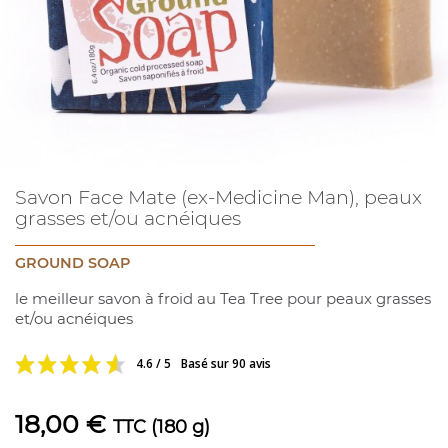
Savon Face Mate (ex-Medicine Man), peaux
grasses et/ou acnéiques
GROUND SOAP
le meilleur savon à froid au Tea Tree pour peaux grasses
et/ou acnéiques
4.6 / 5
Basé sur 90 avis
18,00 €
TTC
(180 g)