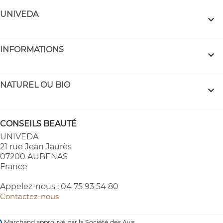
UNIVEDA

INFORMATIONS

NATUREL OU BIO

CONSEILS BEAUTÉ
UNIVEDA
21 rue Jean Jaurès
07200 AUBENAS
France
Appelez-nous :
04 75 93 54 80
Contactez-nous
Marchand approuvé par la Société des Avis