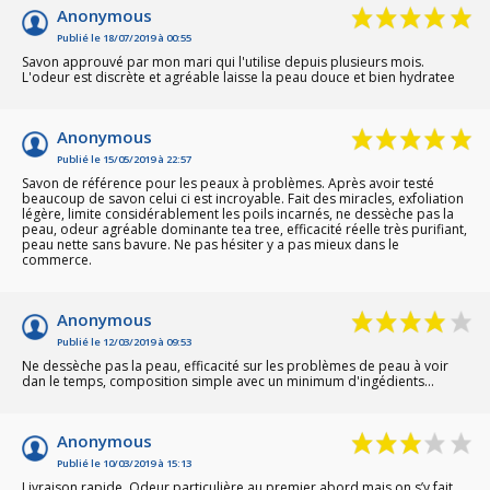
Anonymous
Publié le 18/07/2019 à 00:55
Savon approuvé par mon mari qui l'utilise depuis plusieurs mois.
L'odeur est discrète et agréable laisse la peau douce et bien hydratee
Anonymous
Publié le 15/05/2019 à 22:57
Savon de référence pour les peaux à problèmes. Après avoir testé
beaucoup de savon celui ci est incroyable. Fait des miracles, exfoliation
légère, limite considérablement les poils incarnés, ne dessèche pas la
peau, odeur agréable dominante tea tree, efficacité réelle très purifiant,
peau nette sans bavure. Ne pas hésiter y a pas mieux dans le
commerce.
Anonymous
Publié le 12/03/2019 à 09:53
Ne dessèche pas la peau, efficacité sur les problèmes de peau à voir
dan le temps, composition simple avec un minimum d'ingédients...
Anonymous
Publié le 10/03/2019 à 15:13
Livraison rapide. Odeur particulière au premier abord mais on s’y fait.