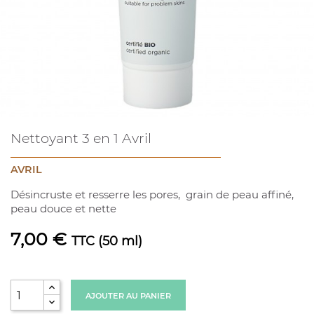
Nettoyant 3 en 1 Avril
AVRIL
Désincruste et resserre les pores, grain de peau affiné,
peau douce et nette
7,00 €
TTC
(50 ml)
AJOUTER AU PANIER