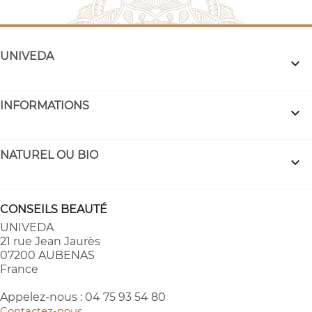
UNIVEDA

INFORMATIONS

NATUREL OU BIO

CONSEILS BEAUTÉ
UNIVEDA
21 rue Jean Jaurès
07200 AUBENAS
France
Appelez-nous :
04 75 93 54 80
Contactez-nous