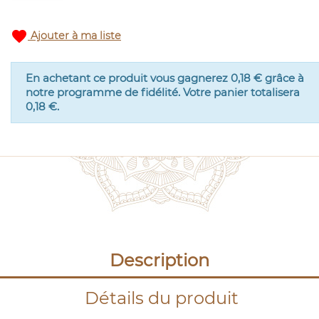
favorite
Ajouter à ma liste
En achetant ce produit vous gagnerez
0,18 €
grâce à
notre programme de fidélité. Votre panier totalisera
0,18 €
.
Description
Détails du produit