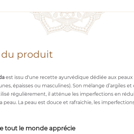
 du produit
da
est issu d'une recette ayurvédique dédiée aux peaux 
jeunes, épaisses ou masculines). Son mélange d’argiles et
ilisé régulièrement, il atténue les imperfections en réduis
a peau. La peau est douce et rafraichie, les imperfection
 tout le monde apprécie