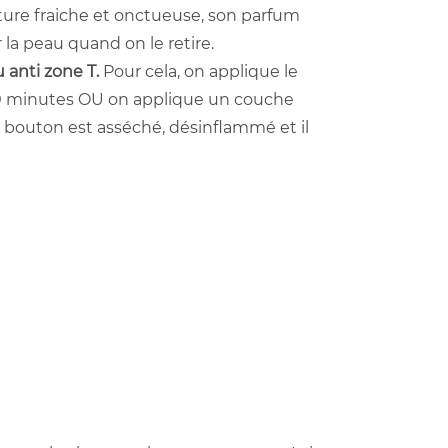
ture fraiche et onctueuse, son parfum
 la peau quand on le retire.
 anti zone T.
Pour cela, on applique le
 30 minutes OU on applique un couche
e bouton est asséché, désinflammé et il