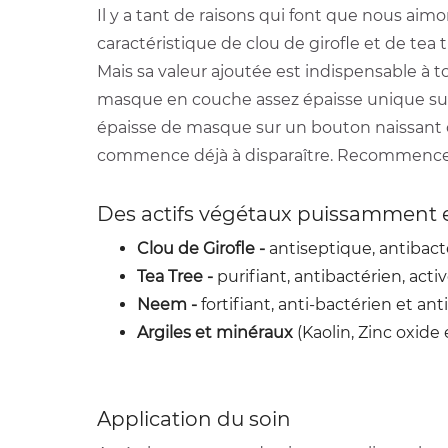
Il y a tant de raisons qui font que nous aimo
caractéristique de clou de girofle et de tea 
Mais sa valeur ajoutée est indispensable à tou
masque en couche assez épaisse unique sur 
épaisse de masque sur un bouton naissant ou 
commence déjà à disparaître. Recommencer u
Des actifs végétaux puissamment e
Clou de Girofle -
antiseptique, antibacté
Tea Tree -
purifiant, antibactérien, activ
Neem -
fortifiant, anti-bactérien et an
Argiles et minéraux
(Kaolin, Zinc oxide 
Application du soin