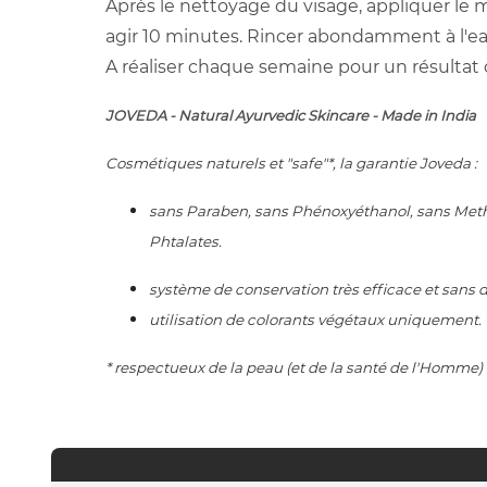
Après le nettoyage du visage, appliquer le m
agir 10 minutes. Rincer abondamment à l'ea
A réaliser chaque semaine pour un résultat 
JOVEDA - Natural Ayurvedic Skincare - Made in India
Cosmétiques naturels et "safe"*, la garantie Joveda :
sans Paraben, sans Phénoxyéthanol, sans Methyl
Phtalates.
système de conservation très efficace et sans
utilisation de colorants végétaux uniquement.
* respectueux de la peau (et de la santé de l'Homme)