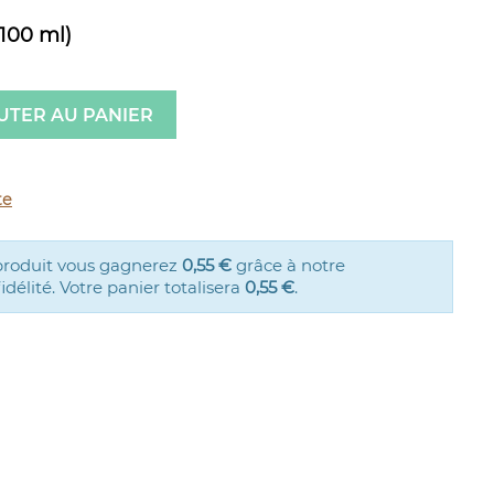
(100 ml)
UTER AU PANIER
te
produit vous gagnerez
0,55 €
grâce à notre
élité. Votre panier totalisera
0,55 €
.