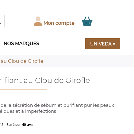

Mon compte
NOS MARQUES
UNIVEDA ▾
au Clou de Girofle
fiant au Clou de Girofle
de la sécrétion de sébum et purifiant pur les peaux
éiques et à imperfections
/ 5
Basé sur 40 avis