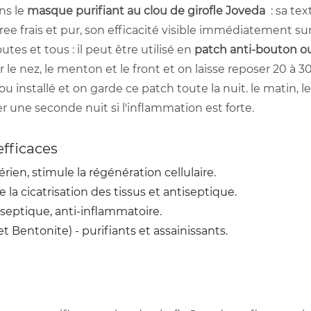
ns le
masque purifiant au clou de girofle Joveda
: sa tex
tree frais et pur, son efficacité visible immédiatement sur
tes et tous : il peut être utilisé en
patch anti-bouton ou
le nez, le menton et le front et on laisse reposer 20 à
installé et on garde ce patch toute la nuit. le matin, l
ne seconde nuit si l'inflammation est forte.
fficaces
rien, stimule la régénération cellulaire.
e la cicatrisation des tissus et antiseptique.
tiseptique, anti-inflammatoire.
et Bentonite) - purifiants et assainissants.