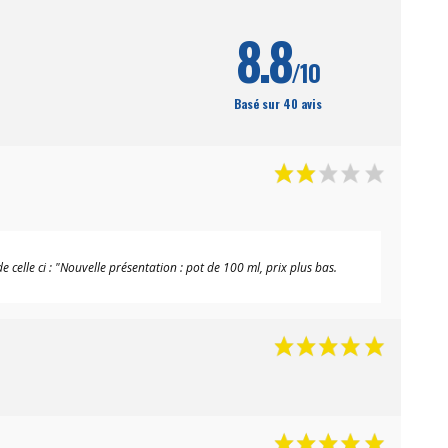
8.8
/10
Basé sur 40 avis
 celle ci : "Nouvelle présentation : pot de 100 ml, prix plus bas.