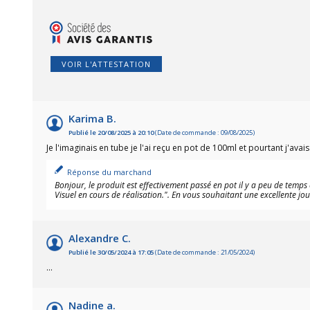
VOIR L'ATTESTATION
Karima B.
Publié le 20/08/2025 à 20:10
(Date de commande : 09/08/2025)
Je l'imaginais en tube je l'ai reçu en pot de 100ml et pourtant j'avai
Réponse du marchand
Bonjour, le produit est effectivement passé en pot il y a peu de temps 
Visuel en cours de réalisation.". En vous souhaitant une excellente jo
Alexandre C.
Publié le 30/05/2024 à 17:05
(Date de commande : 21/05/2024)
...
Nadine a.