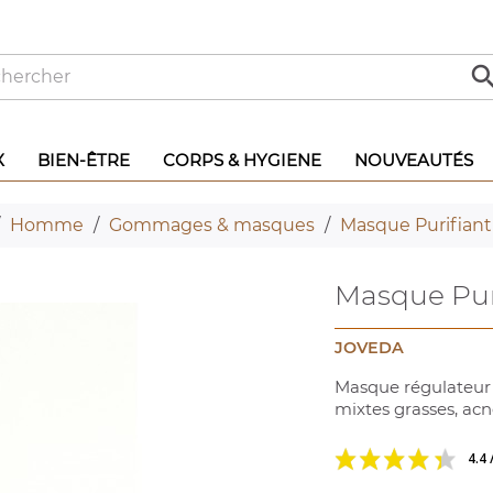
X
BIEN-ÊTRE
CORPS & HYGIENE
NOUVEAUTÉS
Homme
Gommages & masques
Masque Purifiant 
Masque Puri
JOVEDA
Masque régulateur 
mixtes grasses, acn
4.4 