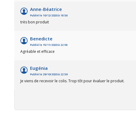
Anne-Béatrice
Publié le 10/12/2020 à 18:56
très bon produit
Benedicte
Publié le 15/11/2020 à 22:58
Agréable et efficace
Eugénia
Publié le 29/10/2020 à 22:59
Je viens de recevoir le colis. Trop tôt pour évaluer le produit.