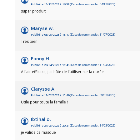
Publié le 13/12/2023 à 16:58
(Date de commande : 04/12/2023)
super produit
Maryse w.
Publié le 08/08/2023 à 13:17
(Date de commande : 31/07/2023)
Très bien
Fanny H.
Publié le 20/04/2023 à 11:45
(Date de commande : 11/04/2023)
A l'air efficace, j'ai hâte de l'utiliser sur la durée
Clarysse A.
Publié le 18/02/2023 à 13:49
(Date de commande : 09/02/2023)
Utile pour toute la famille !
Ibtihal o.
Publié le 21/03/2022 à 20:21
(Date de commande : 14/03/2022)
je valide ce masque