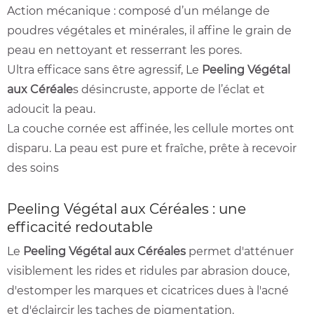
Action mécanique
: composé d’un mélange de
poudres végétales et minérales, il affine le grain de
peau en nettoyant et resserrant les pores.
Ultra efficace sans être agressif, Le
Peeling Végétal
aux Céréale
s désincruste, apporte de l’éclat et
adoucit la peau.
La couche cornée est affinée, les cellule mortes ont
disparu. La peau est pure et fraîche, prête à recevoir
des soins
Peeling Végétal
aux Céréales : u
ne
efficacité redoutable
Le
Peeling Végétal aux Céréales
permet d'atténuer
visiblement les rides et ridules par abrasion douce,
d'estomper les marques et cicatrices dues à l'acné
et d'éclaircir les taches de pigmentation.