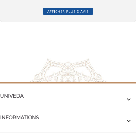
AFFICHER PLUS D'AVIS
UNIVEDA

INFORMATIONS
