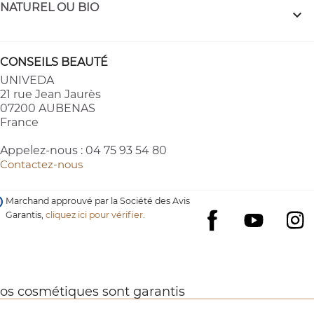
NATUREL OU BIO

CONSEILS BEAUTÉ
UNIVEDA
21 rue Jean Jaurès
07200 AUBENAS
France
Appelez-nous :
04 75 93 54 80
Contactez-nous
Marchand approuvé par la Société des Avis
Garantis,
cliquez ici pour vérifier
.
YouTube
I
Facebook
os cosmétiques sont garantis