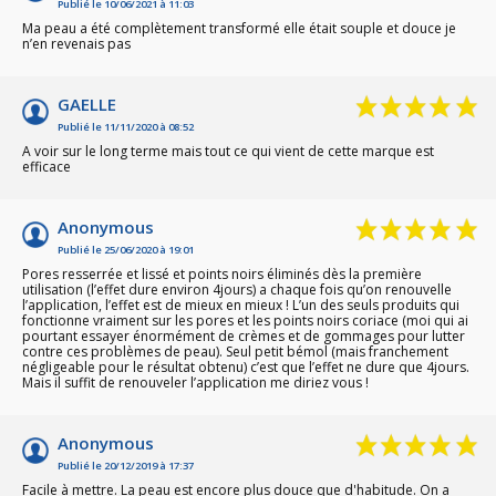
Publié le 10/06/2021 à 11:03
Ma peau a été complètement transformé elle était souple et douce je
n’en revenais pas
GAELLE
Publié le 11/11/2020 à 08:52
A voir sur le long terme mais tout ce qui vient de cette marque est
efficace
Anonymous
Publié le 25/06/2020 à 19:01
Pores resserrée et lissé et points noirs éliminés dès la première
utilisation (l’effet dure environ 4jours) a chaque fois qu’on renouvelle
l’application, l’effet est de mieux en mieux ! L’un des seuls produits qui
fonctionne vraiment sur les pores et les points noirs coriace (moi qui ai
pourtant essayer énormément de crèmes et de gommages pour lutter
contre ces problèmes de peau). Seul petit bémol (mais franchement
négligeable pour le résultat obtenu) c’est que l’effet ne dure que 4jours.
Mais il suffit de renouveler l’application me diriez vous !
Anonymous
Publié le 20/12/2019 à 17:37
Facile à mettre. La peau est encore plus douce que d'habitude. On a