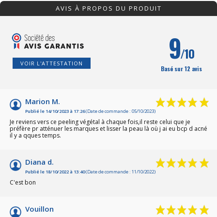
AVIS À PROPOS DU PRODUIT
9
/10
VOIR L'ATTESTATION
Basé sur 12 avis
Marion M.
Publié le 14/10/2023 à 17:26
(Date de commande : 05/10/2023)
Je reviens vers ce peeling végétal à chaque fois,il reste celui que je
préfère pr atténuer les marques et lisser la peau là où j ai eu bcp d acné
il y a qques temps.
Diana d.
Publié le 18/10/2022 à 13:40
(Date de commande : 11/10/2022)
C'est bon
Vouillon