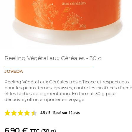
Peeling Végétal aux Céréales - 30 g
JOVEDA
Peeling Végétal aux Céréales très efficace et respectueux
pour les peaux ternes, épaisses, contre les cicatrices d'acn
et les taches de pigmentation. En format 30 g pour
découvrir, offrir, emporter en voyage
4.5 / 5
Basé sur 12 avis
6,90 €
TTC
(30 g)