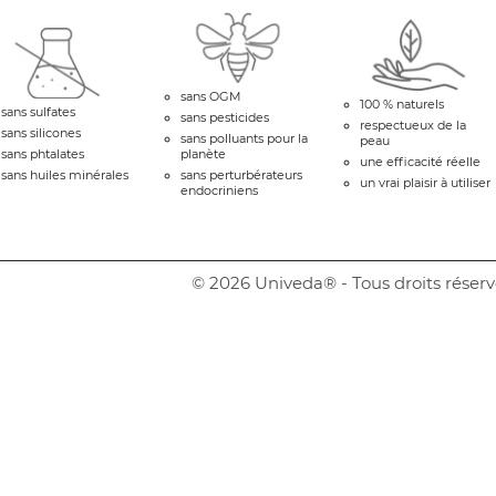
sans OGM
100 % naturels
sans sulfates
sans pesticides
respectueux de la
sans silicones
sans polluants pour la
peau
sans phtalates
planète
une efficacité réelle
sans huiles minérales
sans perturbérateurs
un vrai plaisir à utiliser
endocriniens
© 2026 Univeda® - Tous droits réserv