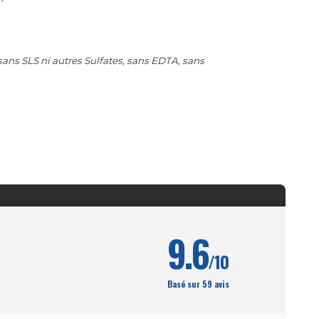
ans SLS ni autres Sulfates, sans EDTA, sans
9.6
/10
Basé sur 59 avis