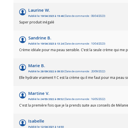
Laurine W.
Publié le 19/04/2023 à 19:46
(Date de commande : 08/04/2023)
Super produit inégalé
Sandrine B.
Publié le 19/04/2023 à 13:24
(Date de commande : 10/04/2023)
Crème idéale pour ma peau sensible. C’est la seule crème qui me pe
Marie B.
Publié le 28/09/2022 à 09:33
(Date de commande : 20/09/2022)
Elle hydrate vraiment !! C est la crème qu il me faut pour ma peau s
Martine V.
Publié le 24/05/2022 à 09:52
(Date de commande : 16/05/2022)
C'est la première fois que je la prends suite aux conseils de Mélanie
Isabelle
Publié le 12/04/2021 à 14:50