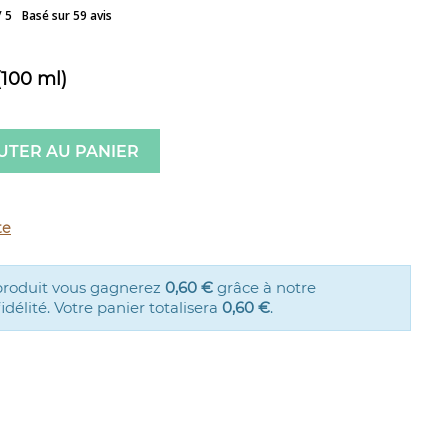
/ 5
Basé sur 59 avis
(100 ml)
UTER AU PANIER
te
produit vous gagnerez
0,60 €
grâce à notre
élité. Votre panier totalisera
0,60 €
.