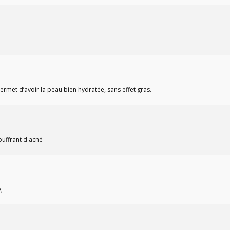
rmet d’avoir la peau bien hydratée, sans effet gras.
ouffrant d acné
,