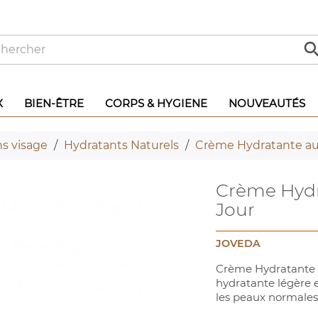
X
BIEN-ÊTRE
CORPS & HYGIENE
NOUVEAUTÉS
ns visage
Hydratants Naturels
Crème Hydratante au 
Crème Hydr
Jour
JOVEDA
Crème Hydratante a
hydratante légère e
les peaux normales