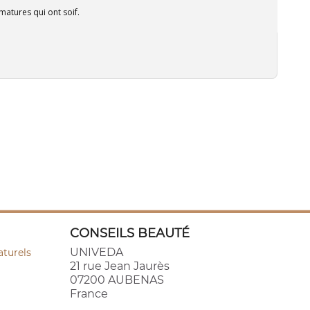
atures qui ont soif.
CONSEILS BEAUTÉ
UNIVEDA
aturels
21 rue Jean Jaurès
07200 AUBENAS
France