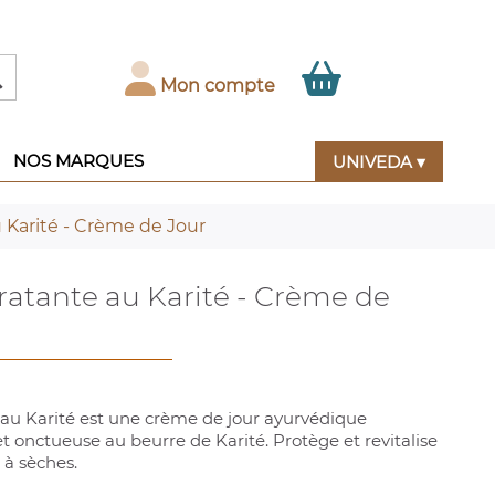

Mon compte
NOS MARQUES
UNIVEDA ▾
Karité - Crème de Jour
atante au Karité - Crème de
u Karité est une crème de jour ayurvédique
t onctueuse au beurre de Karité. Protège et revitalise
 à sèches.