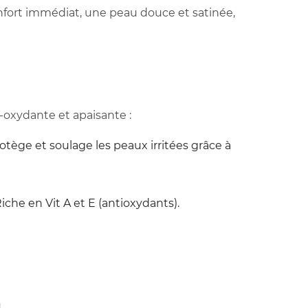
confort immédiat, une peau douce et satinée,
i-oxydante et apaisante :
protège et soulage les peaux
irritées grâce à
iche en Vit A et E (antioxydants).
.