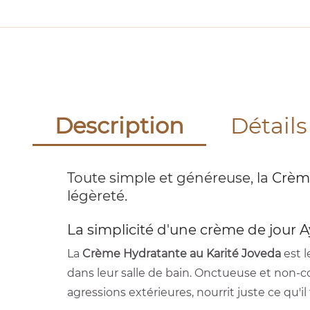
Description
Détails
Toute simple et généreuse, la
Crème
légèreté.
La simplicité d'une crème de jour A
La
Crème Hydratante au Karité Joveda
est l
dans leur salle de bain. Onctueuse et non-col
agressions extérieures, nourrit juste ce qu'i