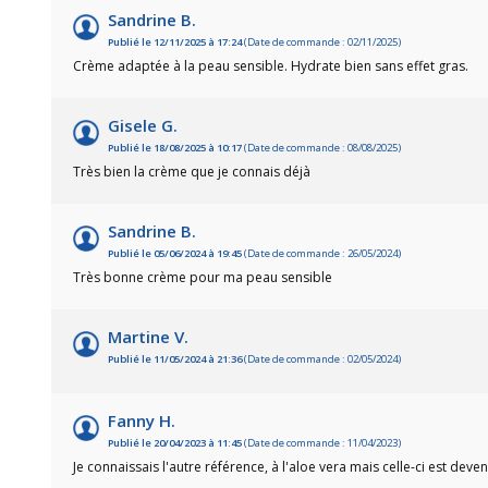
Sandrine B.
Publié le 12/11/2025 à 17:24
(Date de commande : 02/11/2025)
Crème adaptée à la peau sensible. Hydrate bien sans effet gras.
Gisele G.
Publié le 18/08/2025 à 10:17
(Date de commande : 08/08/2025)
Très bien la crème que je connais déjà
Sandrine B.
Publié le 05/06/2024 à 19:45
(Date de commande : 26/05/2024)
Très bonne crème pour ma peau sensible
Martine V.
Publié le 11/05/2024 à 21:36
(Date de commande : 02/05/2024)
Fanny H.
Publié le 20/04/2023 à 11:45
(Date de commande : 11/04/2023)
Je connaissais l'autre référence, à l'aloe vera mais celle-ci est dev