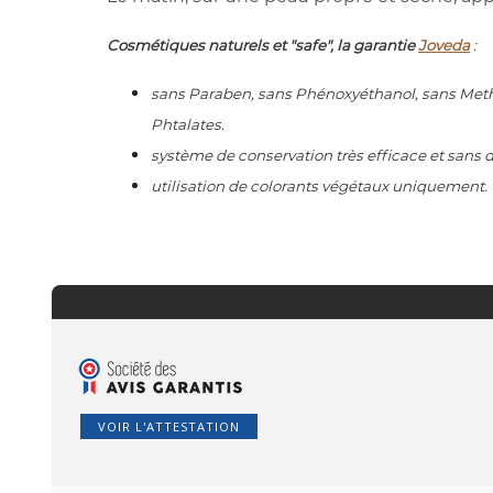
Cosmétiques naturels et "safe", la garantie
Joveda
:
sans Paraben, sans Phénoxyéthanol, sans Methyl
Phtalates.
système de conservation très efficace et sans
utilisation de colorants végétaux uniquement.
VOIR L'ATTESTATION