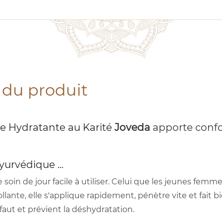
 du produit
 Hydratante au Karité
Joveda
apporte confor
yurvédique ...
e soin de jour facile à utiliser. Celui que les jeunes fem
lante, elle s'applique rapidement, pénètre vite et fait bi
l faut et prévient la déshydratation.