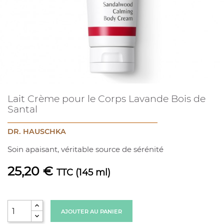
Lait Crème pour le Corps Lavande Bois de
Santal
DR. HAUSCHKA
Soin apaisant, véritable source de sérénité
25,20 €
TTC
(145 ml)
AJOUTER AU PANIER