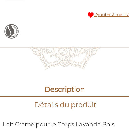
favorite
Ajouter à ma lis
Description
Détails du produit
Lait Crème pour le Corps Lavande Bois