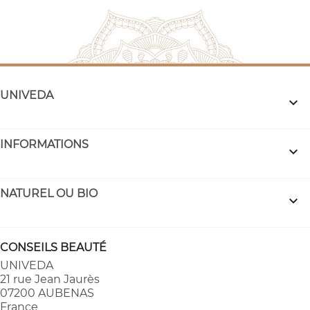
UNIVEDA

INFORMATIONS

NATUREL OU BIO

CONSEILS BEAUTÉ
UNIVEDA
21 rue Jean Jaurès
07200 AUBENAS
France