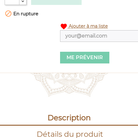

En rupture
favorite
Ajouter à ma liste
ME PRÉVENIR
Description
Détails du produit