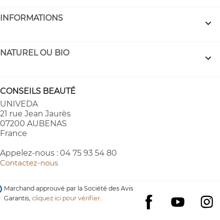
INFORMATIONS

NATUREL OU BIO

CONSEILS BEAUTÉ
UNIVEDA
21 rue Jean Jaurès
07200 AUBENAS
France
Appelez-nous :
04 75 93 54 80
Contactez-nous
Marchand approuvé par la Société des Avis
Garantis,
cliquez ici pour vérifier
.
YouTube
I
Facebook