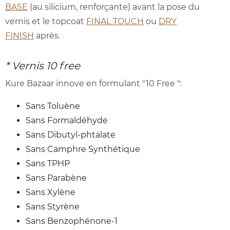
BASE
(au silicium, renforçante) avant la pose du
vernis et le topcoat
FINAL TOUCH
ou
DRY
FINISH
après.
* Vernis 10 free
Kure Bazaar innove en formulant "10 Free ":
Sans Toluène
Sans Formaldéhyde
Sans Dibutyl-phtalate
Sans Camphre Synthétique
Sans TPHP
Sans Parabène
Sans Xylène
Sans Styrène
Sans Benzophénone-1