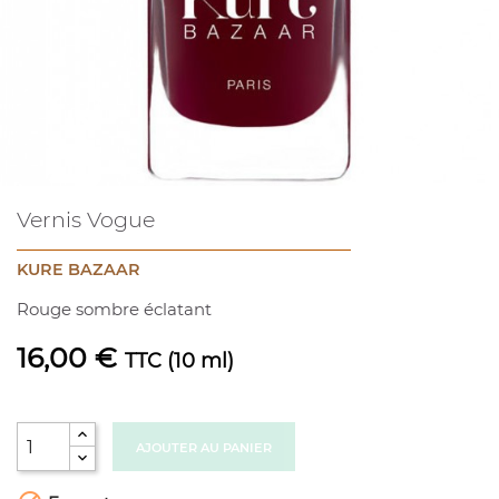
Vernis Vogue
KURE BAZAAR
Rouge sombre éclatant
16,00 €
TTC
(10 ml)
AJOUTER AU PANIER