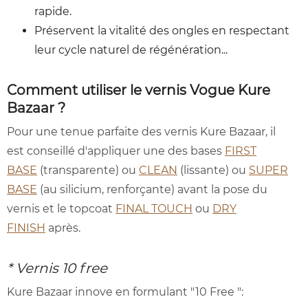
rapide.
Préservent la vitalité des ongles en respectant
leur cycle naturel de régénération...
Comment utiliser le vernis Vogue Kure
Bazaar ?
Pour une tenue parfaite des vernis Kure Bazaar, il
est conseillé d'appliquer une des bases
FIRST
BASE
(transparente) ou
CLEAN
(lissante) ou
SUPER
BASE
(au silicium, renforçante) avant la pose du
vernis et le topcoat
FINAL TOUCH
ou
DRY
FINISH
après.
* Vernis 10 free
Kure Bazaar innove en formulant "10 Free ":