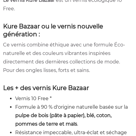
Le vernis Kure Bazaar
est un vernis écologique 10
Free.
Kure Bazaar ou le vernis nouvelle
génération :
Ce vernis combine éthique avec une formule Éco-
naturelle et des couleurs vibrantes inspirées
directement des dernières collections de mode.
Pour des ongles lisses, forts et sains.
Les + des vernis Kure Bazaar
Vernis 10 Free *
Formule à 90 % d'origine naturelle basée sur la
pulpe de bois (pâte à papier), blé, coton,
pommes de terre et maïs
.
Résistance impeccable, ultra-éclat et séchage