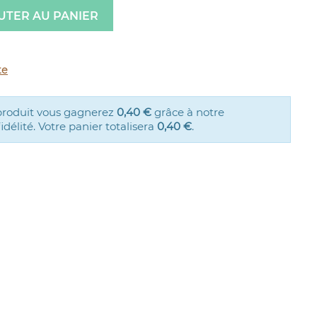
UTER AU PANIER
te
produit vous gagnerez
0,40 €
grâce à notre
élité. Votre panier totalisera
0,40 €
.