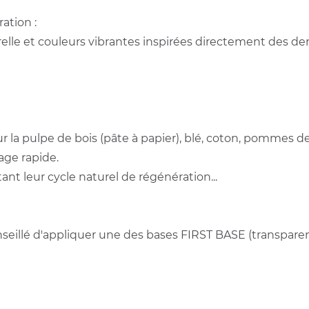
ation :
elle et couleurs vibrantes inspirées directement des de
r la pulpe de bois (pâte à papier), blé, coton, pommes de
age rapide.
tant leur cycle naturel de régénération...
onseillé d'appliquer une des bases FIRST BASE (transpare