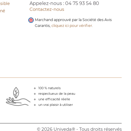
Appelez-nous :
04 75 93 54 80
sible
Contactez-nous
cné
Marchand approuvé par la Société des Avis
Garantis,
cliquez ici pour vérifier
.
100 % naturels
respectueux de la peau
une efficacité réelle
un vrai plaisir à utiliser
© 2026 Univeda® - Tous droits réservés