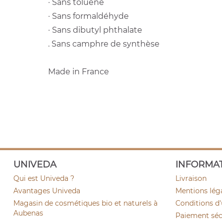
· Sans toluène
· Sans formaldéhyde
· Sans dibutyl phthalate
. Sans camphre de synthèse
Made in France
UNIVEDA
INFORMA
Qui est Univeda ?
Livraison
Avantages Univeda
Mentions lég
Magasin de cosmétiques bio et naturels à
Conditions d'
Aubenas
Paiement sécu