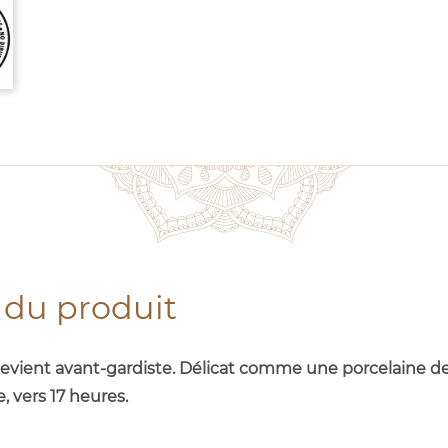
 du produit
n devient avant-gardiste. Délicat comme une porcelaine 
 vers 17 heures.