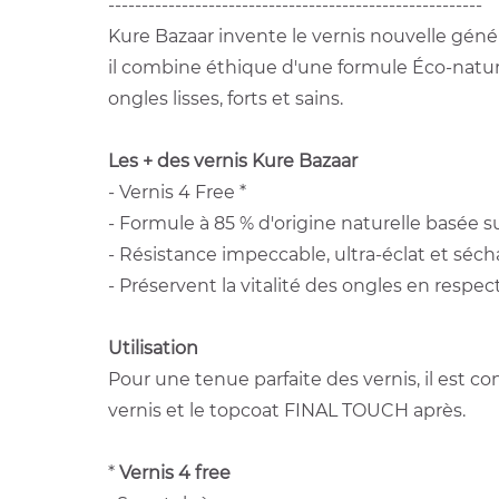
--------------------------------------------------------
Kure Bazaar invente le vernis nouvelle génér
il combine éthique d'une formule Éco-natur
ongles lisses, forts et sains.
Les + des vernis Kure Bazaar
- Vernis 4 Free *
- Formule à 85 % d'origine naturelle basée su
- Résistance impeccable, ultra-éclat et séch
- Préservent la vitalité des ongles en respec
Utilisation
Pour une tenue parfaite des vernis, il est c
vernis et le topcoat FINAL TOUCH après.
*
Vernis 4 free