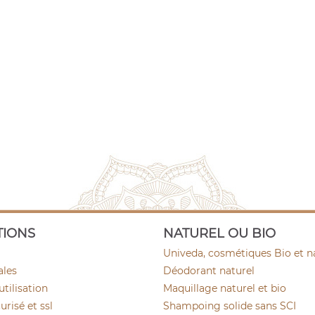
TIONS
NATUREL OU BIO
Univeda, cosmétiques Bio et n
ales
Déodorant naturel
utilisation
Maquillage naturel et bio
risé et ssl
Shampoing solide sans SCI