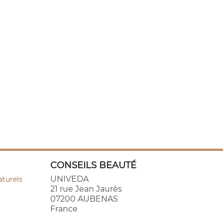
CONSEILS BEAUTÉ
UNIVEDA
aturels
21 rue Jean Jaurès
07200 AUBENAS
France