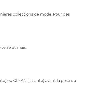
rnières collections de mode. Pour des
 terre et maïs.
nte) ou CLEAN (lissante) avant la pose du