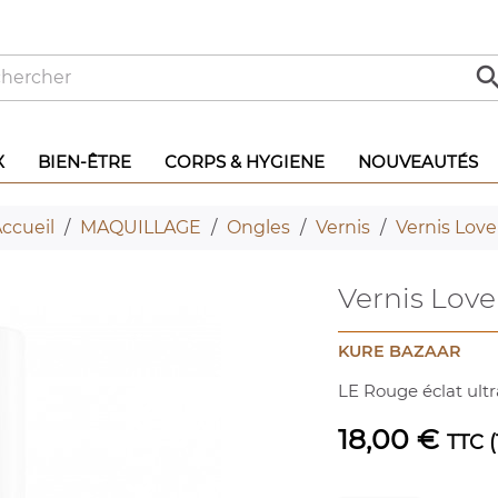
X
BIEN-ÊTRE
CORPS & HYGIENE
NOUVEAUTÉS
ccueil
MAQUILLAGE
Ongles
Vernis
Vernis Love
Vernis Love
KURE BAZAAR
LE Rouge éclat ultr
18,00 €
TTC