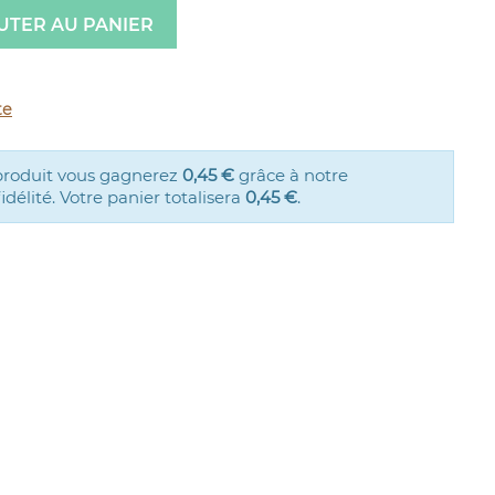
UTER AU PANIER
te
produit vous gagnerez
0,45 €
grâce à notre
élité. Votre panier totalisera
0,45 €
.