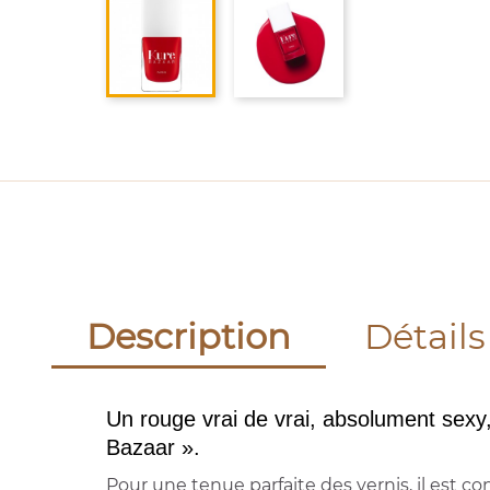
Description
Détails
Un rouge vrai de vrai, absolument sexy
Bazaar ».
Pour une tenue parfaite des vernis, il est c