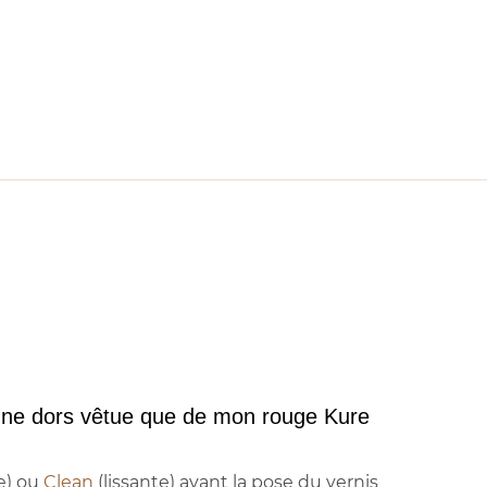
Je ne dors vêtue que de mon rouge Kure
e) ou
Clean
(lissante) avant la pose du vernis