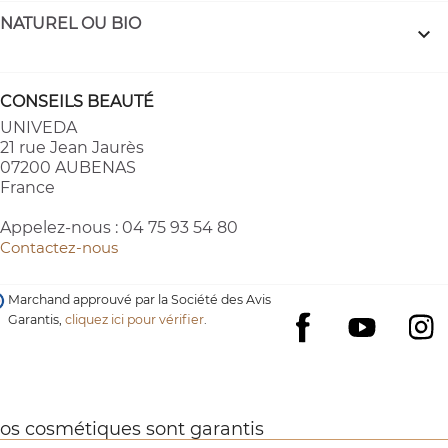
NATUREL OU BIO

CONSEILS BEAUTÉ
UNIVEDA
21 rue Jean Jaurès
07200 AUBENAS
France
Appelez-nous :
04 75 93 54 80
Contactez-nous
Marchand approuvé par la Société des Avis
Garantis,
cliquez ici pour vérifier
.
YouTube
I
Facebook
os cosmétiques sont garantis