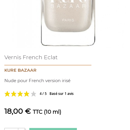
Vernis French Eclat
KURE BAZAAR
Nude pour French version irisé
4 / 5
Basé sur 1 avis
18,00 €
TTC
(10 ml)