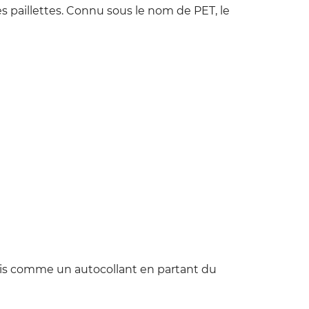
es paillettes. Connu sous le nom de PET, le
rnis comme un autocollant en partant du