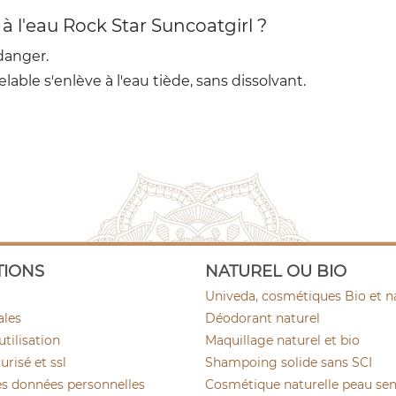
à l'eau Rock Star Suncoatgirl ?
danger.
pelable s'enlève à l'eau tiède, sans dissolvant.
TIONS
NATUREL OU BIO
Univeda, cosmétiques Bio et n
ales
Déodorant naturel
utilisation
Maquillage naturel et bio
risé et ssl
Shampoing solide sans SCI
es données personnelles
Cosmétique naturelle peau sen