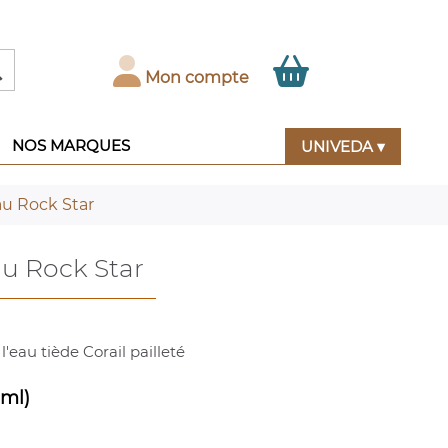

Mon compte
NOS MARQUES
UNIVEDA ▾
eau Rock Star
au Rock Star
l'eau tiède Corail pailleté
 ml)