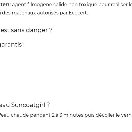
ter)
: agent filmogène solide non toxique pour réaliser l
ti des matériaux autorisés par Ecocert.
r est sans danger ?
arantis :
eau Suncoatgirl ?
l'eau chaude pendant 2 à 3 minutes puis décoller le ve