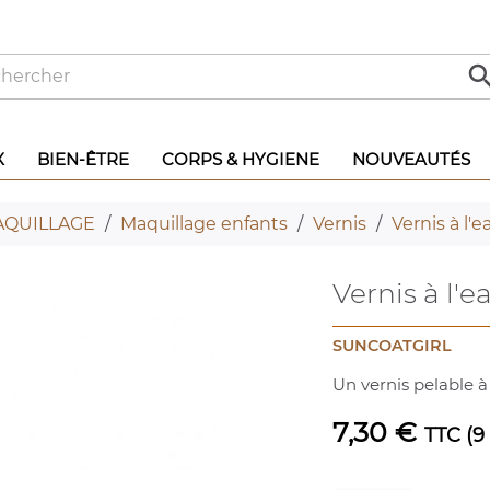
X
BIEN-ÊTRE
CORPS & HYGIENE
NOUVEAUTÉS
QUILLAGE
Maquillage enfants
Vernis
Vernis à l'
Vernis à l'e
SUNCOATGIRL
Un vernis pelable à 
7,30 €
TTC
(9