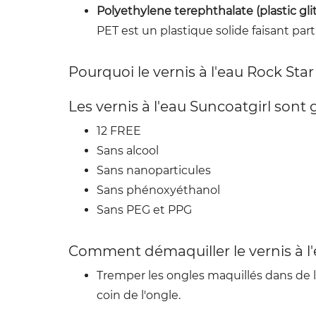
Polyethylene terephthalate (plastic glit
PET est un plastique solide faisant par
Pourquoi le vernis à l'eau Rock Sta
Les vernis à l'eau Suncoatgirl sont g
12 FREE
Sans alcool
Sans nanoparticules
Sans phénoxyéthanol
Sans PEG et PPG
Comment démaquiller le vernis à l'
Tremper les ongles maquillés dans de 
coin de l'ongle.