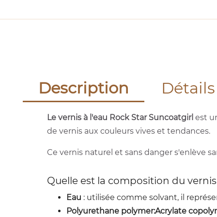
Description
Détails
Le vernis à l'eau Rock Star Suncoatgirl
est un
de vernis aux couleurs vives et tendances.
Ce vernis naturel et sans danger s'enlève san
Quelle est la composition du vernis
Eau
: utilisée comme solvant, il représ
Polyurethane polymer:Acrylate copol