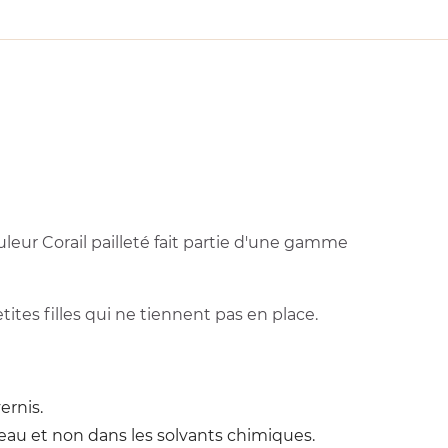
leur Corail pailleté fait partie d'une gamme
ites filles qui ne tiennent pas en place.
ernis.
eau et non dans les solvants chimiques.