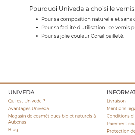
Pourquoi Univeda a choisi le vernis 
Pour sa composition naturelle et sans 
Pour sa facilité d'utilisation : ce vernis 
Pour sa jolie couleur Corail pailleté.
UNIVEDA
INFORMA
Qui est Univeda ?
Livraison
Avantages Univeda
Mentions lég
Magasin de cosmétiques bio et naturels à
Conditions d'
Aubenas
Paiement sécu
Blog
Protection d