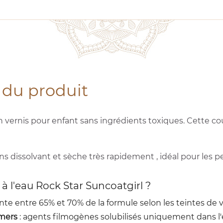
 du produit
 vernis pour enfant sans ingrédients toxiques. Cette cou
s dissolvant et sèche très rapidement , idéal pour les pet
 à l'eau Rock Star Suncoatgirl ?
ente entre 65% et 70% de la formule selon les teintes de v
ymers
: agents filmogènes solubilisés uniquement dans l'