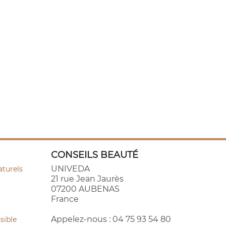
CONSEILS BEAUTÉ
UNIVEDA
aturels
21 rue Jean Jaurès
07200 AUBENAS
France
Appelez-nous :
04 75 93 54 80
sible