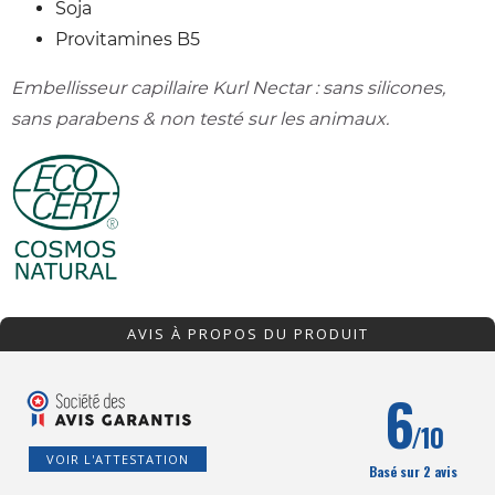
Soja
Provitamines B5
Embellisseur capillaire Kurl Nectar : sans silicones,
sans parabens & non testé sur les animaux.
AVIS À PROPOS DU PRODUIT
6
/10
VOIR L'ATTESTATION
Basé sur 2 avis