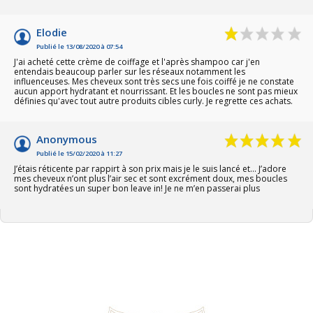
Elodie
Publié le 13/08/2020 à 07:54
J'ai acheté cette crème de coiffage et l'après shampoo car j'en
entendais beaucoup parler sur les réseaux notamment les
influenceuses. Mes cheveux sont très secs une fois coiffé je ne constate
aucun apport hydratant et nourrissant. Et les boucles ne sont pas mieux
définies qu'avec tout autre produits cibles curly. Je regrette ces achats.
Anonymous
Publié le 15/02/2020 à 11:27
J’étais réticente par rappirt à son prix mais je le suis lancé et... J’adore
mes cheveux n’ont plus l’air sec et sont excrément doux, mes boucles
sont hydratées un super bon leave in! Je ne m’en passerai plus