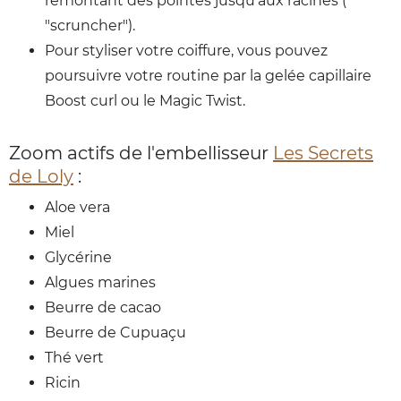
remontant des pointes jusqu'aux racines (
"scruncher").
Pour styliser votre coiffure, vous pouvez
poursuivre votre routine par la gelée capillaire
Boost curl ou le Magic Twist.
Zoom actifs de l'embellisseur
Les Secrets
de Loly
:
Aloe vera
Miel
Glycérine
Algues marines
Beurre de cacao
Beurre de Cupuaçu
Thé vert
Ricin