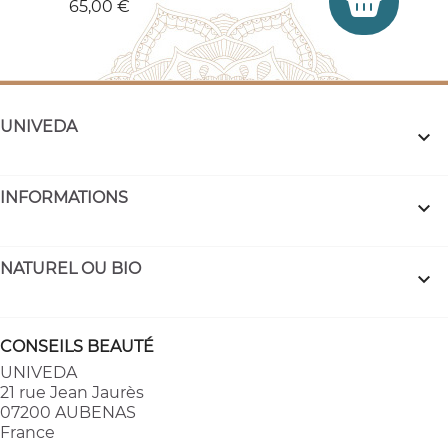
65,00 €
UNIVEDA

INFORMATIONS

NATUREL OU BIO

CONSEILS BEAUTÉ
UNIVEDA
21 rue Jean Jaurès
07200 AUBENAS
France