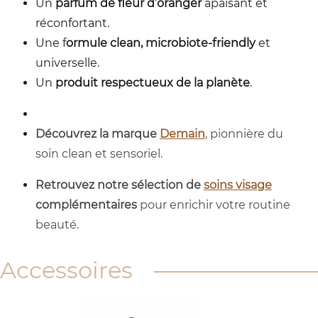
Un
parfum de fleur d’oranger
apaisant et
réconfortant.
Une f
ormule clean, microbiote-friendly
et
universelle.
Un
produit respectueux de la planète
.
Découvrez la marque
Demain
, pionnière du
soin clean et sensoriel.
Retrouvez notre sélection de
soins visage
complémentaires
pour enrichir votre routine
beauté.
Accessoires