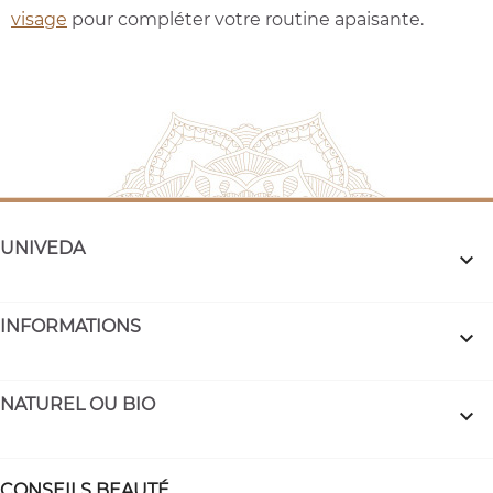
visage
pour compléter votre routine apaisante.
UNIVEDA

INFORMATIONS

NATUREL OU BIO

CONSEILS BEAUTÉ