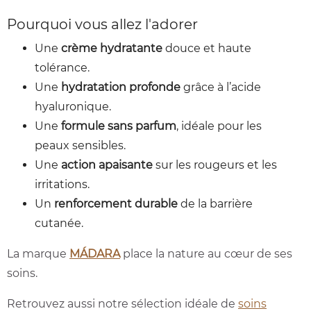
Pourquoi vous allez l'adorer
Une
crème hydratante
douce et haute
tolérance.
Une
hydratation profonde
grâce à l’acide
hyaluronique.
Une
formule sans parfum
, idéale pour les
peaux sensibles.
Une
action apaisante
sur les rougeurs et les
irritations.
Un
renforcement durable
de la barrière
cutanée.
La marque
MÁDARA
place la nature au cœur de ses
soins.
Retrouvez aussi notre sélection idéale de
soins