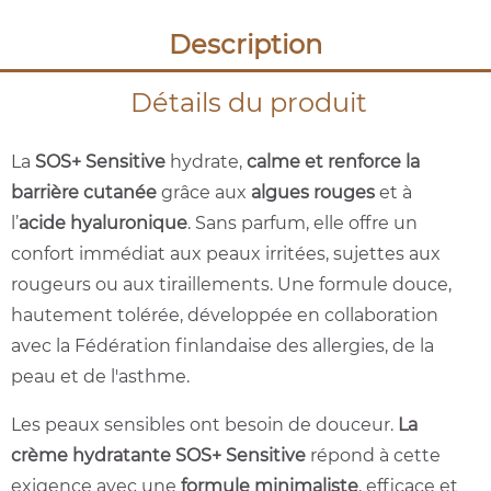
Description
Détails du produit
La
SOS+ Sensitive
hydrate,
calme et renforce la
barrière cutanée
grâce aux
algues rouges
et à
l’
acide hyaluronique
. Sans parfum, elle offre un
confort immédiat aux peaux irritées, sujettes aux
rougeurs ou aux tiraillements. Une formule douce,
hautement tolérée, développée en collaboration
avec la Fédération finlandaise des allergies, de la
peau et de l'asthme.
Les peaux sensibles ont besoin de douceur.
La
crème hydratante SOS+ Sensitive
répond à cette
exigence avec une
formule minimaliste
, efficace et