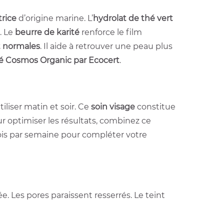
trice
d’origine marine. L’
hydrolat de thé vert
. Le
beurre de karité
renforce le film
t normales
. Il aide à retrouver une peau plus
ié Cosmos Organic par Ecocert
.
liser matin et soir. Ce
soin visage
constitue
ur optimiser les résultats, combinez ce
is par semaine pour compléter votre
. Les pores paraissent resserrés. Le teint