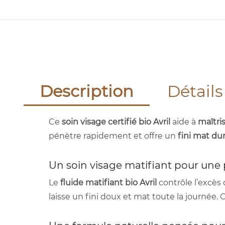
Description
Détails
Ce
soin visage certifié bio Avril
aide à
maîtri
pénètre rapidement et offre un
fini mat du
Un soin visage matifiant pour une 
Le
fluide matifiant bio Avril
contrôle l’excès 
laisse un fini doux et mat toute la journée.