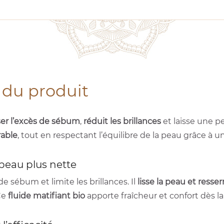
 du produit
ser l’excès de sébum
,
réduit les brillances
et laisse une pe
rable
, tout en respectant l’équilibre de la peau grâce à 
peau plus nette
de sébum et limite les brillances. Il
lisse la peau et resse
 Ce
fluide matifiant bio
apporte fraîcheur et confort dès la