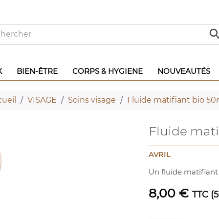
X
BIEN-ÊTRE
CORPS & HYGIENE
NOUVEAUTÉS
ueil
VISAGE
Soins visage
Fluide matifiant bio 50
Fluide mati
AVRIL
Un fluide matifiant 
8,00 €
TTC
(