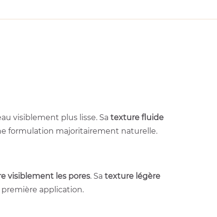
au visiblement plus lisse. Sa
texture fluide
une formulation majoritairement naturelle.
rre visiblement les pores
. Sa
texture légère
 première application.