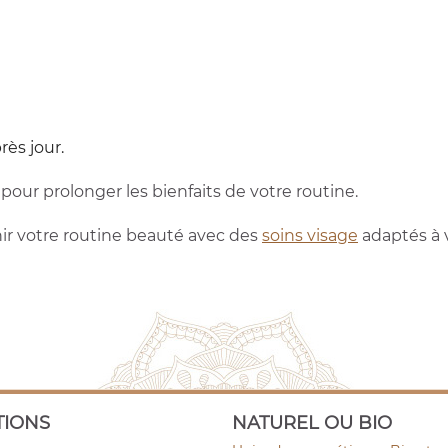
rès jour.
pour prolonger les bienfaits de votre routine.
hir votre routine beauté avec des
soins visage
adaptés à 
TIONS
NATUREL OU BIO