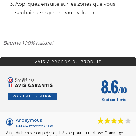
Appliquez ensuite sur les zones que vous
souhaitez soigner et/ou hydrater.
Baume 100% naturel
AVIS À PROPOS DU PRODUIT
8.6
/10
VOIR L'ATTESTATION
Basé sur 3 avis
Anonymous
Publié le 27/06/2020 à 19:06
A fait du bien sur coup de soleil. A voir pour autre chose. Dommage