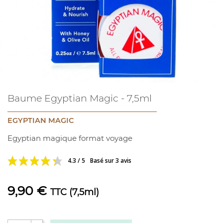
Baume Egyptian Magic - 7,5ml
EGYPTIAN MAGIC
Egyptian magique format voyage
4.3 / 5
Basé sur 3 avis
9,90 €
TTC
(7,5ml)