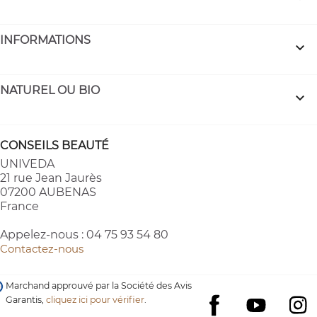
INFORMATIONS

NATUREL OU BIO

CONSEILS BEAUTÉ
UNIVEDA
21 rue Jean Jaurès
07200 AUBENAS
France
Appelez-nous :
04 75 93 54 80
Contactez-nous
Marchand approuvé par la Société des Avis
Garantis,
cliquez ici pour vérifier
.
YouTube
I
Facebook