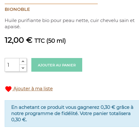
BIONOBLE
Huile purifiante bio pour peau nette, cuir chevelu sain et
apaisé.
12,00 €
TTC
(50 ml)
AJOUTER AU PANIER
favorite
Ajouter à ma liste
En achetant ce produit vous gagnerez
0,30 €
grâce à
notre programme de fidélité. Votre panier totalisera
0,30 €
.