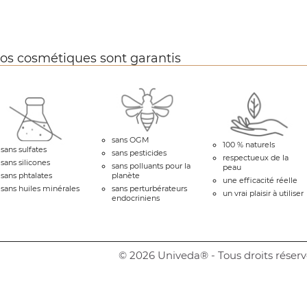
os cosmétiques sont garantis
sans OGM
100 % naturels
sans sulfates
sans pesticides
respectueux de la
sans silicones
sans polluants pour la
peau
sans phtalates
planète
une efficacité réelle
sans huiles minérales
sans perturbérateurs
un vrai plaisir à utiliser
endocriniens
© 2026 Univeda® - Tous droits réserv