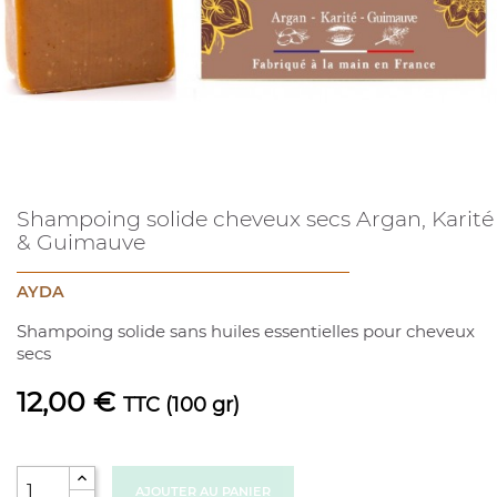
Shampoing solide cheveux secs Argan, Karité
& Guimauve
AYDA
Shampoing solide sans huiles essentielles pour cheveux
secs
12,00 €
TTC
(100 gr)
AJOUTER AU PANIER