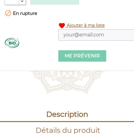

En rupture
favorite
Ajouter à ma liste
ME PRÉVENIR
Description
Détails du produit