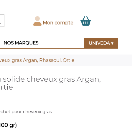

Mon compte
NOS MARQUES
UNIVEDA ▾
eux gras Argan, Rhassoul, Ortie
solide cheveux gras Argan,
rtie
chet pour cheveux gras
100 gr)