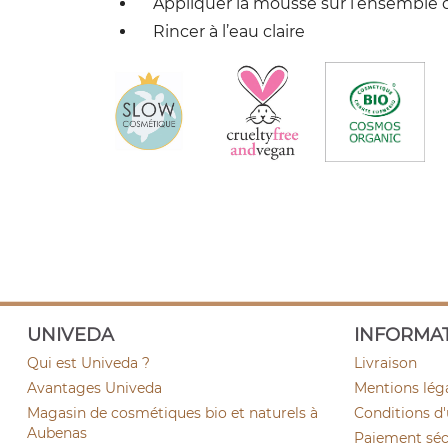
Appliquer la mousse sur l’ensemble d
Rincer à l’eau claire
UNIVEDA
INFORMA
Qui est Univeda ?
Livraison
Avantages Univeda
Mentions lég
Magasin de cosmétiques bio et naturels à
Conditions d'
Aubenas
Paiement sécu