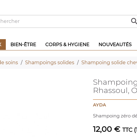
X
BIEN-ÊTRE
CORPS & HYGIENE
NOUVEAUTÉS
e soins
Shampoings solides
Shampoing solide chev
Shampoing 
Rhassoul, O
AYDA
Shampoing zéro dé
12,00 €
TTC
(