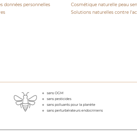
es données personnelles
Cosmétique naturelle peau sen
res
Solutions naturelles contre l'a
sans OGM
sans pesticides
sans polluants pour la planète
sans perturbérateurs endocriniens