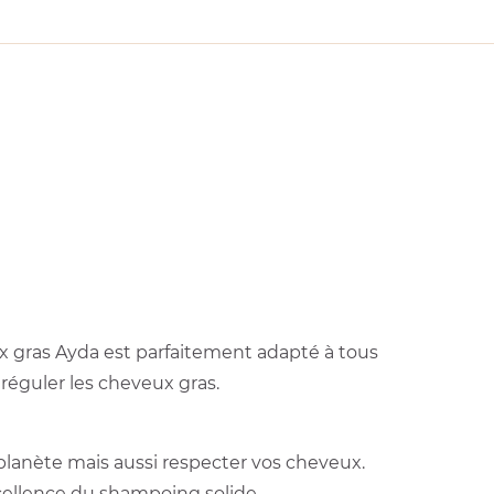
ux gras Ayda est parfaitement adapté à tous
réguler les cheveux gras.
planète mais aussi respecter vos cheveux.
xcellence du shampoing solide.