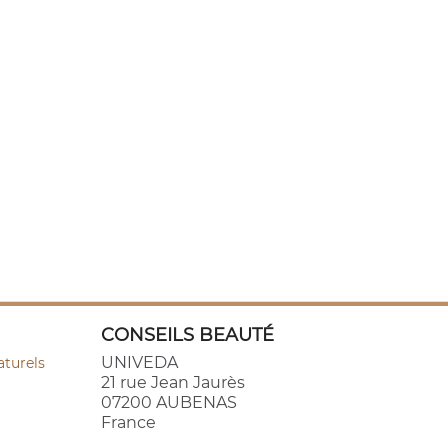
CONSEILS BEAUTÉ
UNIVEDA
aturels
21 rue Jean Jaurès
07200 AUBENAS
France