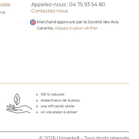
Appelez-nous :
04 75 93 54 80
sible
Contactez-nous
cné
Marchand approuvé par la Société des Avis
Garantis,
cliquez ici pour vérifier
.
100 % naturels
respectueux de la peau
une efficacité réelle
un vrai plaisir à utiliser
© 2026 Univeda® - Tous droits réservés