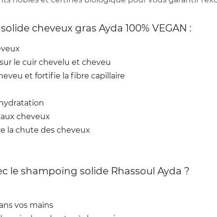
g solide cheveux gras Ayda 100% VEGAN :
heveux
sur le cuir chevelu et cheveu
veu et fortifie la fibre capillaire
shydratation
e aux cheveux
tre la chute des cheveux
c le shampoing solide Rhassoul Ayda ?
ans vos mains