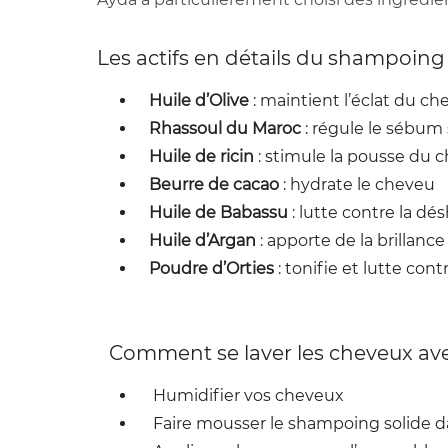
Les actifs en détails du shampoin
Huile d’Olive
: maintient l’éclat du c
Rhassoul du Maroc
: régule le sébum 
Huile de ricin
: stimule la pousse du che
Beurre de cacao
: hydrate le cheveu
Huile de Babassu
: lutte contre la dé
Huile d’Argan
: apporte de la brillanc
Poudre d’Orties
: tonifie et lutte con
Comment se laver les cheveux ave
Humidifier vos cheveux
Faire mousser le shampoing solide d