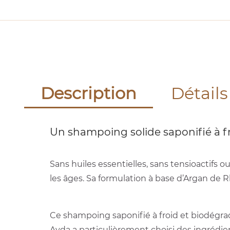
Description
Détails
Un shampoing solide saponifié à fro
Sans huiles essentielles, sans tensioactifs
les âges. Sa formulation à base d’Argan de 
Ce shampoing saponifié à froid et biodégrad
Ayda a particulièrement choisi des ingrédien