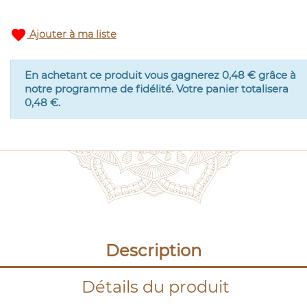
favorite
Ajouter à ma liste
En achetant ce produit vous gagnerez
0,48 €
grâce à
notre programme de fidélité. Votre panier totalisera
0,48 €
.
Description
Détails du produit