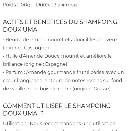
Poids :
100gr |
Durée :
3 à 4 mois
ACTIFS ET BENEFICES DU SHAMPOING
DOUX UMAI
• Beurre de Prune : nourrit et adoucit les cheveux
(origine : Gascogne)
• Huile d’Amande Douce : nourrit et améliore la
brillance (origine : Espagne)
• Parfum : Amande gourmande fruité cerise avec un
cœur frangipane, entouré de notes rosées sur fond
de vanille et de bois de cèdre (origine : Grasse)
COMMENT UTILISER LE SHAMPOING
DOUX UMAI ?
Utilisation : Nous recommandons une utilisation