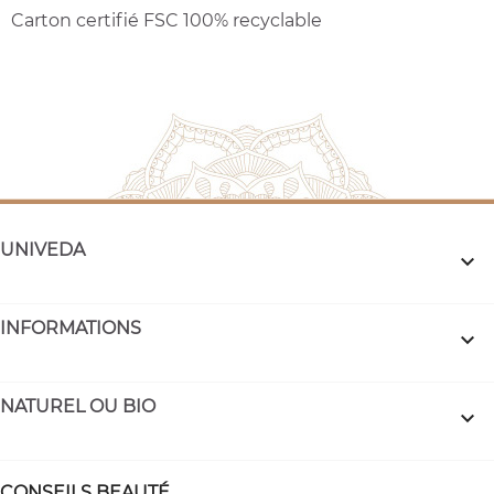
Carton certifié FSC 100% recyclable
UNIVEDA

INFORMATIONS

NATUREL OU BIO

CONSEILS BEAUTÉ