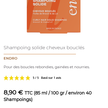
Shampoing solide cheveux bouclés
ENDRO
Pour des boucles rebondies, gainées et nourries.
5 / 5
Basé sur 1 avis
8,90 €
TTC
(85 ml / 100 gr / environ 40
Shampoings)