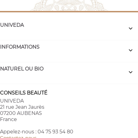
UNIVEDA

INFORMATIONS

NATUREL OU BIO

CONSEILS BEAUTÉ
UNIVEDA
21 rue Jean Jaurès
07200 AUBENAS
France
Appelez-nous :
04 75 93 54 80
Contactez-nous