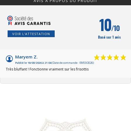
AVIS À PROPOS DU PRODUIT
10
/10
VOIR L'ATTESTATION
Basé sur 1 avis
Maryem Z.
Publié le 18/03/2026 à 21:04
(Date de commande : 09/03/2026)
Très bluffant ! Fonctionne vraiment sur les frisottis