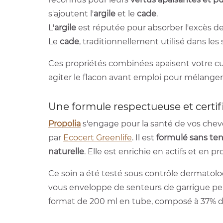
s'ajoutent l'
argile
et le
cade
.
L'
argile
est réputée pour absorber l'excès d
Le
cade
, traditionnellement utilisé dans les 
Ces propriétés combinées apaisent votre cui
agiter le flacon avant emploi pour mélanger t
Une formule respectueuse et certif
Propolia
s'engage pour la santé de vos cheve
par
Ecocert Greenlife
. Il est
formulé sans tens
naturelle
. Elle est enrichie en actifs et en 
Ce soin a été testé sous contrôle dermatolo
vous enveloppe de senteurs de garrigue pe
format de 200 ml en tube, composé à 37% de 