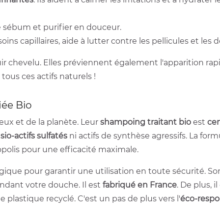
e sébum et purifier en douceur.
soins capillaires, aide à lutter contre les pellicules et le
r chevelu. Elles préviennent également l'apparition rap
ous ces actifs naturels !
iée Bio
ux et de la planète. Leur
shampoing traitant bio
est
cer
io-actifs sulfatés
ni actifs de synthèse agressifs. La for
propolis pour une efficacité maximale.
gique pour garantir une utilisation en toute sécurité. S
ndant votre douche. Il est
fabriqué en France
. De plus, 
plastique recyclé. C'est un pas de plus vers l'
éco-respo