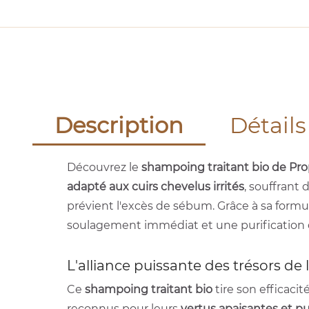
Description
Détails
Découvrez le
shampoing traitant bio de Pro
adapté aux cuirs chevelus irrités
, souffrant
prévient l'excès de sébum. Grâce à sa formule
soulagement immédiat et une purification du
L'alliance puissante des trésors de 
Ce
shampoing traitant bio
tire son efficaci
reconnus pour leurs
vertus apaisantes et pu