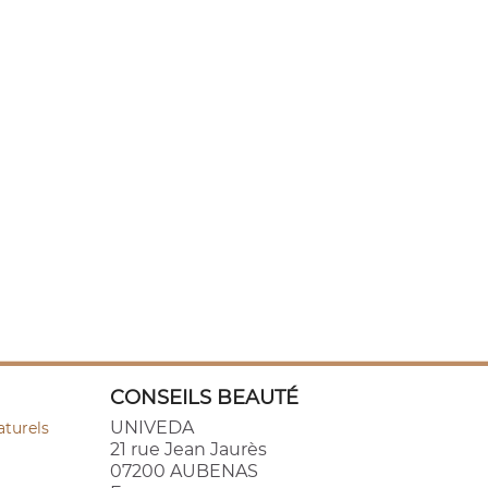
CONSEILS BEAUTÉ
UNIVEDA
aturels
21 rue Jean Jaurès
07200 AUBENAS