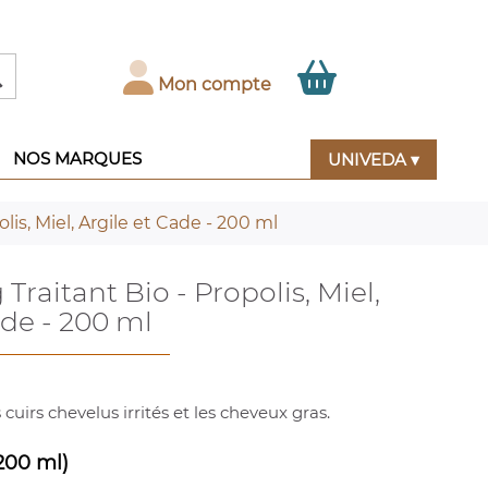

Mon compte
NOS MARQUES
UNIVEDA ▾
is, Miel, Argile et Cade - 200 ml
raitant Bio - Propolis, Miel,
ade - 200 ml
s cuirs chevelus irrités et les cheveux gras.
200 ml)