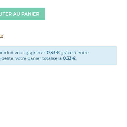
UTER AU PANIER
te
produit vous gagnerez
0,33 €
grâce à notre
élité. Votre panier totalisera
0,33 €
.