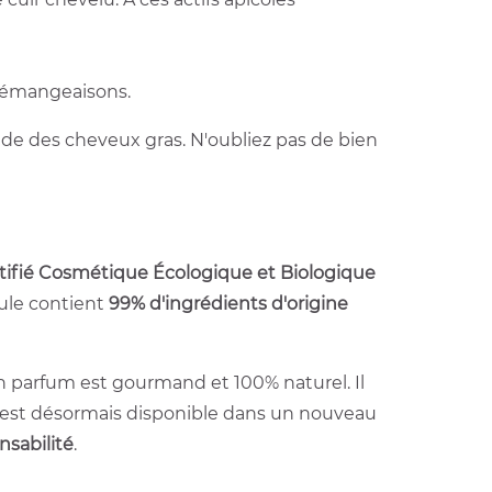
s démangeaisons.
ide des cheveux gras. N'oubliez pas de bien
tifié Cosmétique Écologique et Biologique
mule contient
99% d'ingrédients d'origine
on parfum est gourmand et 100% naturel. Il
il est désormais disponible dans un nouveau
nsabilité
.