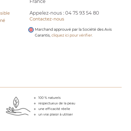
France
Appelez-nous :
04 75 93 54 80
sible
Contactez-nous
cné
Marchand approuvé par la Société des Avis
Garantis,
cliquez ici pour vérifier
.
100 % naturels
respectueux de la peau
une efficacité réelle
un vrai plaisir à utiliser