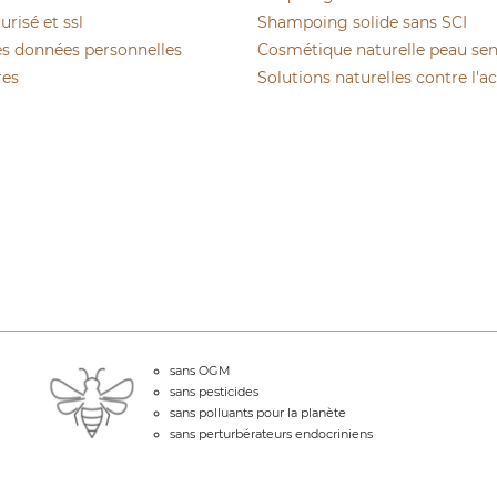
risé et ssl
Shampoing solide sans SCI
es données personnelles
Cosmétique naturelle peau sen
res
Solutions naturelles contre l'a
sans OGM
sans pesticides
sans polluants pour la planète
sans perturbérateurs endocriniens