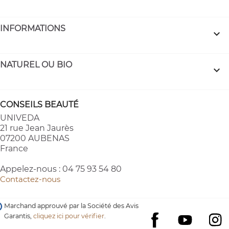
INFORMATIONS

NATUREL OU BIO

CONSEILS BEAUTÉ
UNIVEDA
21 rue Jean Jaurès
07200 AUBENAS
France
Appelez-nous :
04 75 93 54 80
Contactez-nous
Marchand approuvé par la Société des Avis
Garantis,
cliquez ici pour vérifier
.
YouTube
I
Facebook