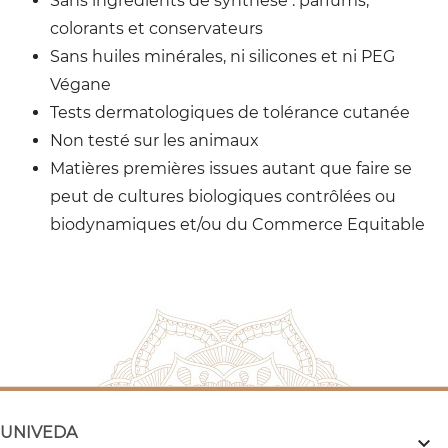
Sans ingrédients de synthèse : parfums,
colorants et conservateurs
Sans huiles minérales, ni silicones et ni PEG
Végane
Tests dermatologiques de tolérance cutanée
Non testé sur les animaux
Matières premières issues autant que faire se
peut de cultures biologiques contrôlées ou
biodynamiques et/ou du Commerce Equitable
UNIVEDA
