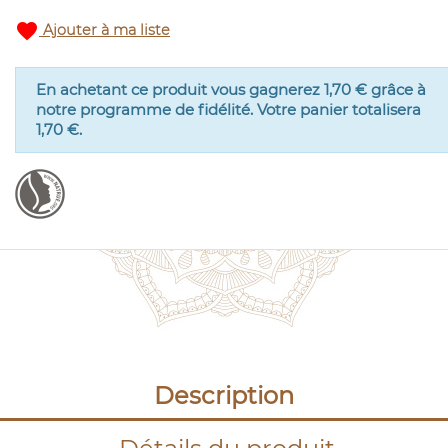
favorite
Ajouter à ma liste
En achetant ce produit vous gagnerez
1,70 €
grâce à
notre programme de fidélité. Votre panier totalisera
1,70 €
.
Description