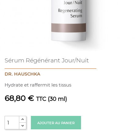
Sérum Régénérant Jour/Nuit
DR. HAUSCHKA
Hydrate et raffermit les tissus
68,80 €
TTC
(30 ml)
AJOUTER AU PANIER