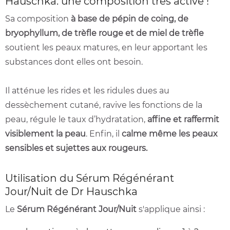
Hauschka: une composition très active !
Sa composition
à base de pépin de coing, de
bryophyllum, de trèfle rouge et de miel de trèfle
soutient les peaux matures, en leur apportant les
substances dont elles ont besoin.
Il atténue les rides et les ridules dues au
dessèchement cutané, ravive les fonctions de la
peau, régule le taux d’hydratation,
affine et raffermit
visiblement la peau
. Enfin, il
calme même les peaux
sensibles et sujettes aux rougeurs.
Utilisation du Sérum Régénérant
Jour/Nuit de Dr Hauschka
Le
Sérum Régénérant Jour/Nuit
s'applique ainsi :