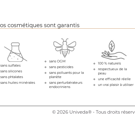
os cosmétiques sont garantis
sans OGM
100 % naturels
sans sulfates
sans pesticides
respectueux de la
sans silicones
sans polluants pour la
peau
sans phtalates
planète
une efficacité réelle
sans huiles minérales
sans perturbérateurs
un vrai plaisir à utiliser
endocriniens
© 2026 Univeda® - Tous droits réserv