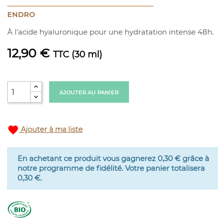
ENDRO
À l'acide hyaluronique pour une hydratation intense 48h.
12,90 €
TTC
(30 ml)
AJOUTER AU PANIER
favorite
Ajouter à ma liste
En achetant ce produit vous gagnerez
0,30 €
grâce à
notre programme de fidélité. Votre panier totalisera
0,30 €
.