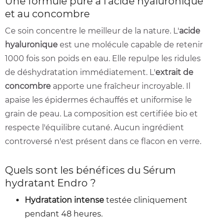
Une formule pure à l'acide hyaluronique
et au concombre
Ce soin concentre le meilleur de la nature. L'
acide
hyaluronique
est une molécule capable de retenir
1000 fois son poids en eau. Elle repulpe les ridules
de déshydratation immédiatement. L'
extrait de
concombre
apporte une fraîcheur incroyable. Il
apaise les épidermes échauffés et uniformise le
grain de peau. La composition est certifiée bio et
respecte l'équilibre cutané. Aucun ingrédient
controversé n'est présent dans ce flacon en verre.
Quels sont les bénéfices du Sérum
hydratant Endro ?
Hydratation intense
testée cliniquement
pendant 48 heures.