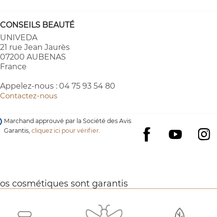
CONSEILS BEAUTÉ
UNIVEDA
21 rue Jean Jaurès
07200 AUBENAS
France
Appelez-nous :
04 75 93 54 80
Contactez-nous
Marchand approuvé par la Société des Avis
Garantis,
cliquez ici pour vérifier
.
YouTube
I
Facebook
os cosmétiques sont garantis