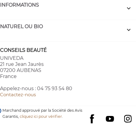
INFORMATIONS

NATUREL OU BIO

CONSEILS BEAUTÉ
UNIVEDA
21 rue Jean Jaurès
07200 AUBENAS
France
Appelez-nous :
04 75 93 54 80
Contactez-nous
Marchand approuvé par la Société des Avis
Garantis,
cliquez ici pour vérifier
.
YouTube
I
Facebook