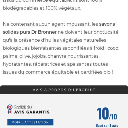
Issus du commerce équitable, ils sont 100%
biodégradables et 100% végétaux.
Ne contenant aucun agent moussant, les
savons
solides purs Dr Bronner
ne doivent leur onctuosité
qu'à la présence d'huiles végétales naturelles
biologiques bienfaisantes saponifiées à froid : coco,
palme, olive, jojoba, chanvre nourrissantes,
hydratantes, réparatrices et apaisantes toutes
issues du commerce équitable et certifiées bio !
AVIS À PROPOS DU PRODUIT
10
/10
VOIR L'ATTESTATION
Basé sur 1 avis