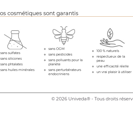
os cosmétiques sont garantis
sans OGM
100 % naturels
sans sulfates
sans pesticides
respectueux de la
sans silicones
sans polluants pour la
peau
sans phtalates
planète
une efficacité réelle
sans huiles minérales
sans perturbérateurs
un vrai plaisir à utiliser
endocriniens
© 2026 Univeda® - Tous droits réserv