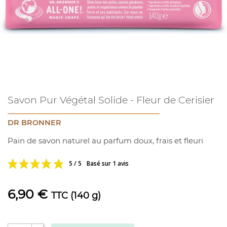
Savon Pur Végétal Solide - Fleur de Cerisier
DR BRONNER
Pain de savon naturel au parfum doux, frais et fleuri
5 / 5
Basé sur 1 avis
6,90 €
TTC
(140 g)