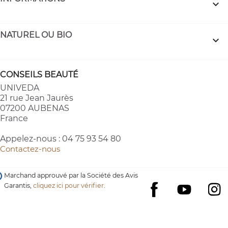

NATUREL OU BIO

CONSEILS BEAUTÉ
UNIVEDA
21 rue Jean Jaurès
07200 AUBENAS
France
Appelez-nous :
04 75 93 54 80
Contactez-nous
Marchand approuvé par la Société des Avis
Garantis,
cliquez ici pour vérifier
.
YouTube
I
Facebook