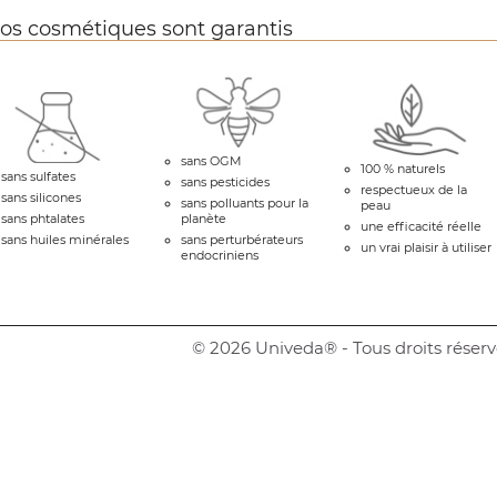
os cosmétiques sont garantis
sans OGM
100 % naturels
sans sulfates
sans pesticides
respectueux de la
sans silicones
sans polluants pour la
peau
sans phtalates
planète
une efficacité réelle
sans huiles minérales
sans perturbérateurs
un vrai plaisir à utiliser
endocriniens
© 2026 Univeda® - Tous droits réserv