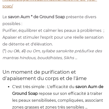
soap/
Le
savon Aum * de Ground Soap
présente divers
possibles :
Purifier, équilibrer et calmer les peaux à problèmes ;
Apaiser et stimuler l'esprit pour une réelle sensation
de détente et d'élévation.
(*)
ou Om̐, ॐ) ou Om, syllabe sanskrite pré/sufixe des
mantras hindous, bouddhistes, Sikhs ...
Un moment de purification et
d'apaisement du corps et de l'âme
C'est très simple : L'efficacité du
savon Aum de
Ground Soap
repose sur son efficacité à traiter
les peaux sensibilisées, compliquées, associant
zones grasses et zones très sensibles ...