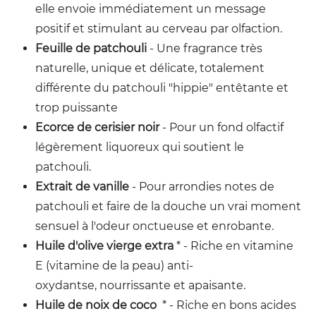
elle envoie immédiatement un message
positif et stimulant au cerveau par olfaction.
Feuille de patchouli
- Une fragrance très
naturelle, unique et délicate, totalement
différente du patchouli "hippie" entêtante et
trop puissante
Ecorce de cerisier
noir
- Pour un fond olfactif
légèrement liquoreux qui soutient le
patchouli.
Extrait de vanille
- Pour arrondies notes de
patchouli et faire de la douche un vrai moment
sensuel à l'odeur onctueuse et enrobante.
Huile d'olive vierge extra
* - Riche en vitamine
E (vitamine de la peau) anti-
oxydantse, nourrissante et apaisante.
Huile de noix de coco
* - Riche en bons acides