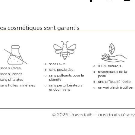
Facebook
os cosmétiques sont garantis
sans OGM
100 % naturels
sans sulfates
sans pesticides
respectueux de la
sans silicones
sans polluants pour la
peau
sans phtalates
planète
une efficacité réelle
sans huiles minérales
sans perturbérateurs
un vrai plaisir à utiliser
endocriniens
© 2026 Univeda® - Tous droits réserv