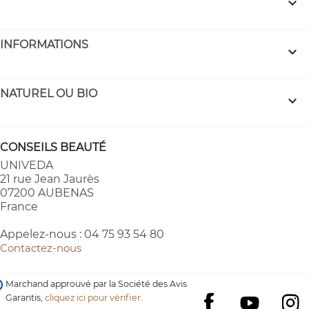

INFORMATIONS

NATUREL OU BIO

CONSEILS BEAUTÉ
UNIVEDA
21 rue Jean Jaurès
07200 AUBENAS
France
Appelez-nous :
04 75 93 54 80
Contactez-nous
Marchand approuvé par la Société des Avis
Garantis,
cliquez ici pour vérifier
.
YouTube
I