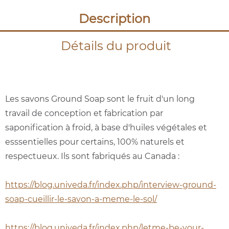
Description
Détails du produit
Les savons Ground Soap sont le fruit d'un long
travail de conception et fabrication par
saponification à froid, à base d'huiles végétales et
esssentielles pour certains, 100% naturels et
respectueux. Ils sont fabriqués au Canada :
https://blog.univeda.fr/index.php/interview-ground-
soap-cueillir-le-savon-a-meme-le-sol/
https://blog.univeda.fr/index.php/letme-be-your-