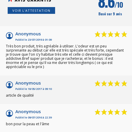
8.6
/10
VOIR L'ATTESTATION
Basé sur 9 avis
Anonymous
Publié le 23/07/2019 à 01:09
Très bon produit, très agréable à utiliser. L'odeur est un peu
surprenante au début car elle est très spéciale et très forte, cependant
je trouve que l'on s'y habitue très vite et celle ci devient presque
addictive.Bref super produit que je racheterai, et le bonus : il est
énorme et je pense qu'il va me durer très longtemps ( ce qui est
appréciable vu le prix )
Anonymous
Publié le 18/05/2017 à 09:10
article de qualité
Anonymous
Publié le 09/07/2016 à 22:39
bon pour la peau et l'âme