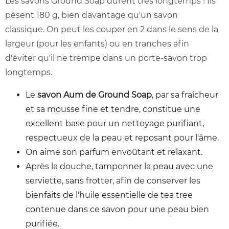
Les savons Ground Soap durent très longtemps ! Ils
pèsent 180 g, bien davantage qu'un savon
classique. On peut les couper en 2 dans le sens de la
largeur (pour les enfants) ou en tranches afin
d'éviter qu'il ne trempe dans un porte-savon trop
longtemps.
Le
savon
Aum de Ground Soap
, par sa fraîcheur
et sa mousse fine et tendre, constitue une
excellent base pour un nettoyage purifiant,
respectueux de la peau et reposant pour l'âme.
On aime son parfum envoûtant et relaxant.
Après la douche, tamponner la peau avec une
serviette, sans frotter, afin de conserver les
bienfaits de l'huile essentielle de tea tree
contenue dans ce savon pour une peau bien
purifiée.