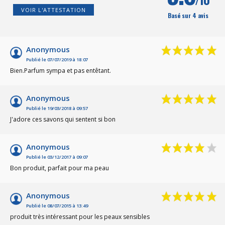
VOIR L'ATTESTATION
Basé sur 4 avis
Anonymous
Publié le 07/07/2019 à 18:07
Bien.Parfum sympa et pas entêtant.
Anonymous
Publié le 19/03/2018 à 09:57
J'adore ces savons qui sentent si bon
Anonymous
Publié le 03/12/2017 à 09:07
Bon produit, parfait pour ma peau
Anonymous
Publié le 08/07/2015 à 13:49
produit très intéressant pour les peaux sensibles