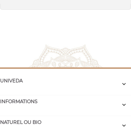
UNIVEDA

INFORMATIONS

NATUREL OU BIO
