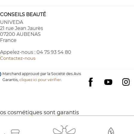
CONSEILS BEAUTÉ
UNIVEDA
21 rue Jean Jaurès
07200 AUBENAS
France
Appelez-nous :
04 75 93 54 80
Contactez-nous
Marchand approuvé par la Société des Avis
Garantis,
cliquez ici pour vérifier
.
YouTube
I
Facebook
os cosmétiques sont garantis