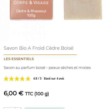
Savon Bio A Froid Cèdre Boisé
LES ESSENTIELS
Savon au parfum boisé - peaux sèches et mixtes
4.8 / 5
Basé sur 4 avis
6,00 €
TTC
(100 g)