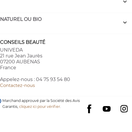

NATUREL OU BIO

CONSEILS BEAUTÉ
UNIVEDA
21 rue Jean Jaurès
07200 AUBENAS
France
Appelez-nous :
04 75 93 54 80
Contactez-nous
Marchand approuvé par la Société des Avis
Garantis,
cliquez ici pour vérifier
.
YouTube
I
Facebook