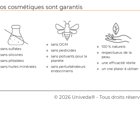
os cosmétiques sont garantis
sans OGM
100 % naturels
sans sulfates
sans pesticides
respectueux de la
sans silicones
sans polluants pour la
peau
sans phtalates
planète
une efficacité réelle
sans huiles minérales
sans perturbérateurs
un vrai plaisir à utiliser
endocriniens
© 2026 Univeda® - Tous droits réserv