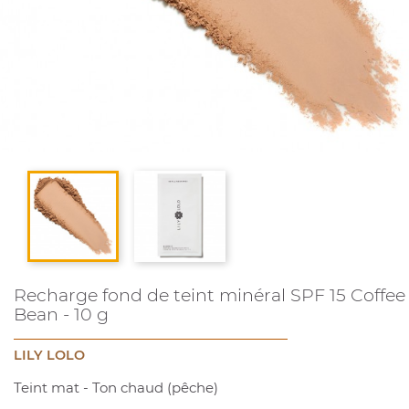
Recharge fond de teint minéral SPF 15 Coffee
Bean - 10 g
LILY LOLO
Teint mat - Ton chaud (pêche)