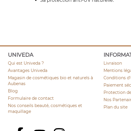
Sa protection anti-UV naturelle.
UNIVEDA
INFORMA
Qui est Univeda ?
Livraison
Avantages Univeda
Mentions lég
Magasin de cosmétiques bio et naturels à
Conditions d'
Aubenas
Paiement sécu
Blog
Protection d
Formulaire de contact
Nos Partenai
Nos conseils beauté, cosmétiques et
Plan du site
maquillage
YouTube
Instagram