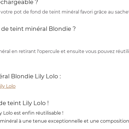
rechargeable ?
votre pot de fond de teint minéral favori grâce au sache
de teint minéral Blondie ?
éral en retirant l'opercule et ensuite vous pouvez réuti
ral Blondie Lily Lolo :
ly Lolo
 teint Lily Lolo !
 Lolo est enfin réutilisable !
nt minéral à une tenue exceptionnelle et une composition