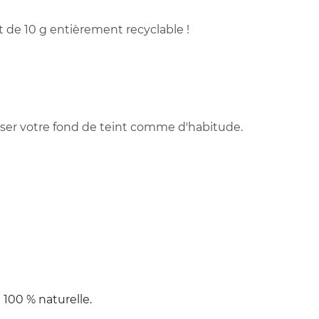
t de 10 g entièrement recyclable !
liser votre fond de teint comme d'habitude.
 100 % naturelle.