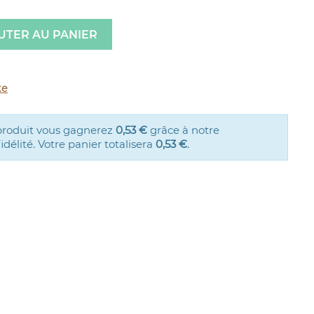
UTER AU PANIER
te
produit vous gagnerez
0,53 €
grâce à notre
élité. Votre panier totalisera
0,53 €
.