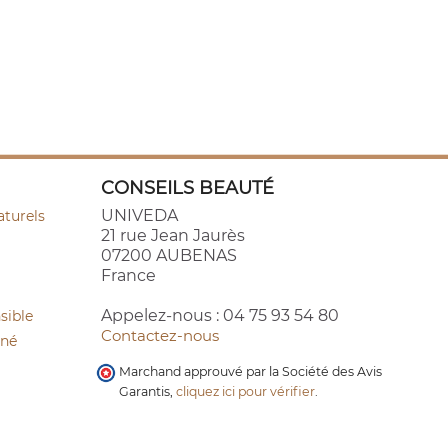
CONSEILS BEAUTÉ
UNIVEDA
aturels
21 rue Jean Jaurès
07200 AUBENAS
France
Appelez-nous :
04 75 93 54 80
sible
Contactez-nous
cné
Marchand approuvé par la Société des Avis
Garantis,
cliquez ici pour vérifier
.