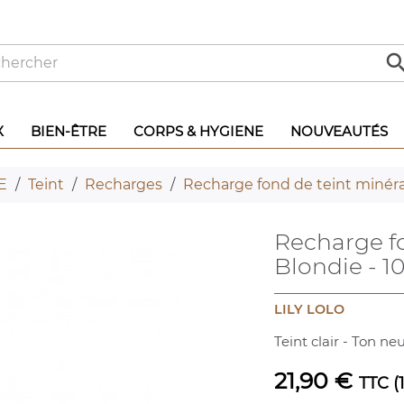
X
BIEN-ÊTRE
CORPS & HYGIENE
NOUVEAUTÉS
E
Teint
Recharges
Recharge fond de teint minéral
Recharge fo
Blondie - 10
LILY LOLO
Teint clair - Ton ne
21,90 €
TTC
(