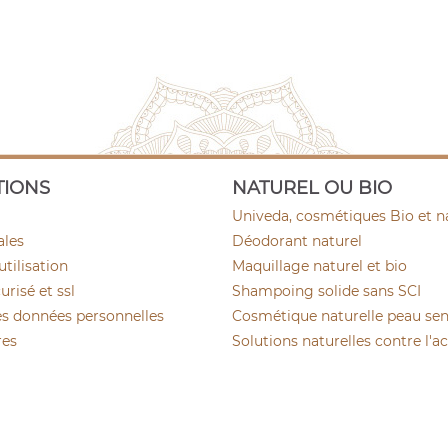
TIONS
NATUREL OU BIO
Univeda, cosmétiques Bio et n
ales
Déodorant naturel
utilisation
Maquillage naturel et bio
risé et ssl
Shampoing solide sans SCI
es données personnelles
Cosmétique naturelle peau sen
res
Solutions naturelles contre l'a