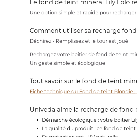
Le fond de teint minéral Lily Lolo 
Une option simple et rapide pour recharger 
Comment utiliser sa recharge fond 
Déchirez - Remplissez et le tour est joué !
Rechargez votre boitier de fond de teint min
Un geste simple et écologique !
Tout savoir sur le fond de teint miné
Fiche technique du Fond de teint Blondie Li
Univeda aime la recharge de fond de
Démarche écologique : votre boitier Lily
La qualité du produit : ce fond de tei